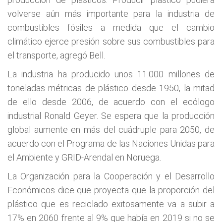
volverse aún más importante para la industria de
combustibles fósiles a medida que el cambio
climático ejerce presión sobre sus combustibles para
el transporte, agregó Bell.
La industria ha producido unos 11.000 millones de
toneladas métricas de plástico desde 1950, la mitad
de ello desde 2006, de acuerdo con el ecólogo
industrial Ronald Geyer. Se espera que la producción
global aumente en más del cuádruple para 2050, de
acuerdo con el Programa de las Naciones Unidas para
el Ambiente y GRID-Arendal en Noruega.
La Organización para la Cooperación y el Desarrollo
Económicos dice que proyecta que la proporción del
plástico que es reciclado exitosamente va a subir a
17% en 2060 frente al 9% que había en 2019 si no se