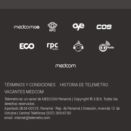
TÉRMINOS Y CONDICIONES
HISTORIA DE TELEMETRO
VACANTES MEDCOM
Telemetro es un canal de MEDCOM Panamá | Copyright © 2026. Todos los
derechos reservados.
Apartado 0834-00129, Panamá - Rep. de Panamá | Dirección, Avenida 12 de
Octubre | Central Telefónica (507) 390-6700
email:
internet@telemetro.com