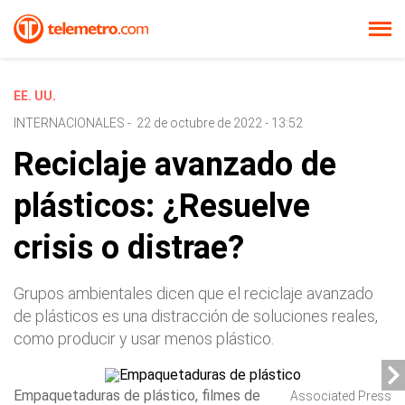
EE. UU.
INTERNACIONALES
-
22 de octubre de 2022 - 13:52
Reciclaje avanzado de
plásticos: ¿Resuelve
crisis o distrae?
Grupos ambientales dicen que el reciclaje avanzado
de plásticos es una distracción de soluciones reales,
como producir y usar menos plástico.
Empaquetaduras de plástico, filmes de
Associated Press