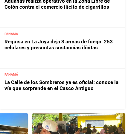
Aduanas realiza operativo en la Zona Libre de
Colón contra el comercio ilícito de cigarrillos
PANAMÁ
Requisa en La Joya deja 3 armas de fuego, 253
celulares y presuntas sustancias ilícitas
PANAMÁ
La Calle de los Sombreros ya es oficial: conoce la
vía que sorprende en el Casco Antiguo