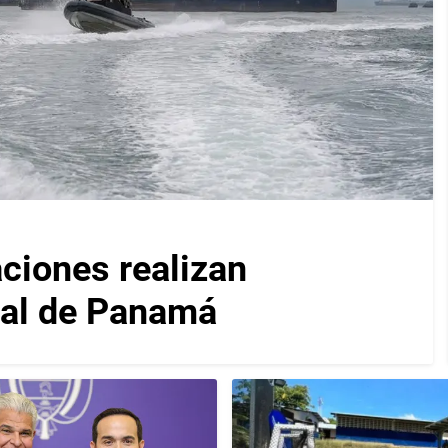
iones realizan
nal de Panamá