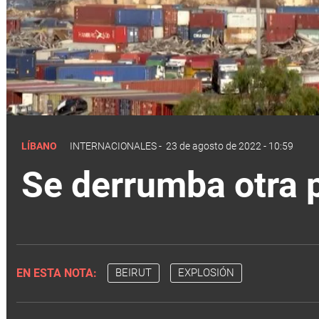
LÍBANO
INTERNACIONALES
-
23 de agosto de 2022 - 10:59
Se derrumba otra p
EN ESTA NOTA:
BEIRUT
EXPLOSIÓN