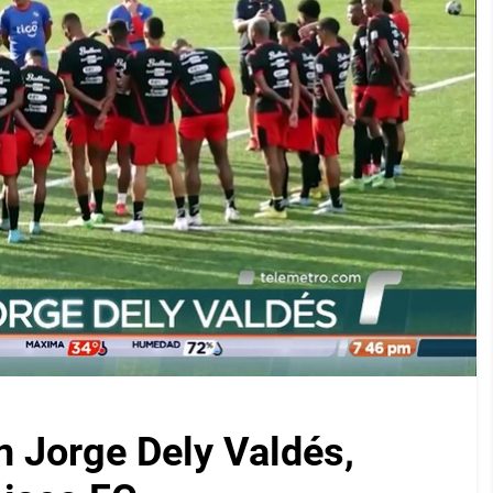
on Jorge Dely Valdés,