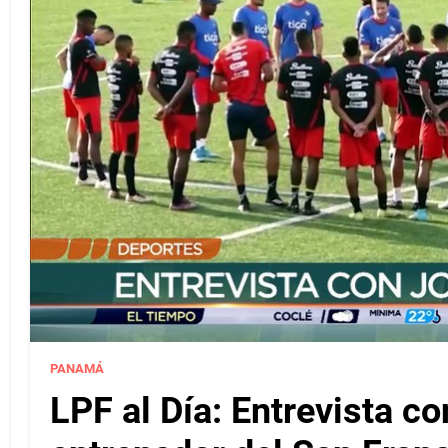
PANAMÁ
LPF al Día: Entrevista c