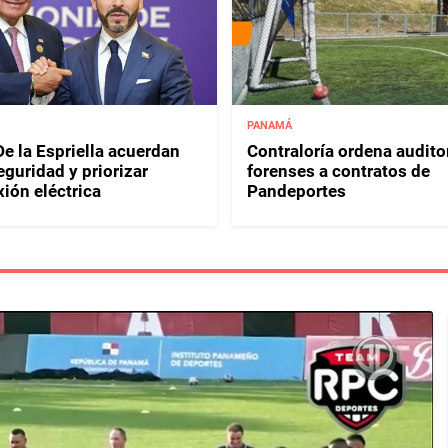
PANAMÁ
e la Espriella acuerdan
Contraloría ordena audito
eguridad y priorizar
forenses a contratos de
ión eléctrica
Pandeportes