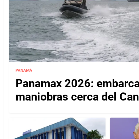
PANAMÁ
Panamax 2026: embarcac
maniobras cerca del Ca