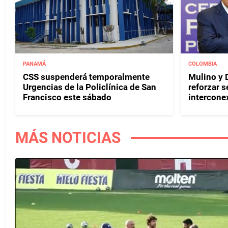
PANAMÁ
COLOMBIA
CSS suspenderá temporalmente
Mulino y D
Urgencias de la Policlínica de San
reforzar s
Francisco este sábado
interconex
MÁS NOTICIAS