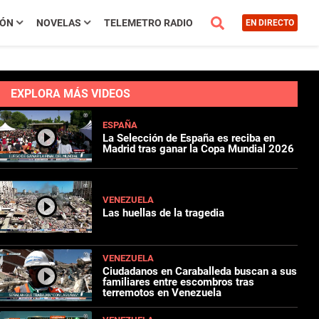
IÓN
NOVELAS
TELEMETRO RADIO
EN DIRECTO
EXPLORA MÁS VIDEOS
ESPAÑA
La Selección de España es reciba en
Madrid tras ganar la Copa Mundial 2026
VENEZUELA
Las huellas de la tragedia
VENEZUELA
Ciudadanos en Caraballeda buscan a sus
familiares entre escombros tras
terremotos en Venezuela