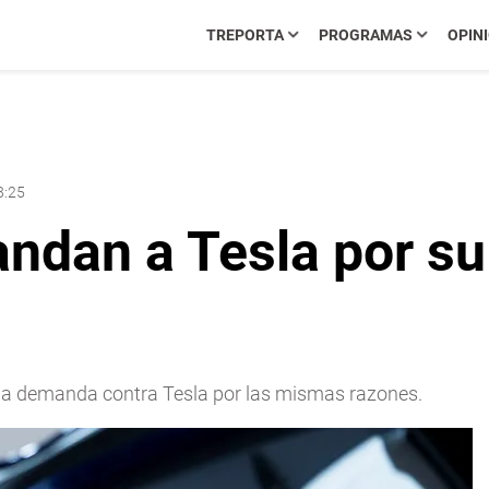
TREPORTA
PROGRAMAS
OPIN
8:25
dan a Tesla por su 
na demanda contra Tesla por las mismas razones.