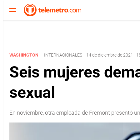
WASHINGTON
INTERNACIONALES
-
14 de diciembre de 2021 - 1
Seis mujeres deman
sexual
En noviembre, otra empleada de Fremont presentó u