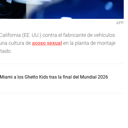
AFP
ifornia (EE. UU.) contra el fabricante de vehículos
 una cultura de
acoso sexual
en la planta de montaje
stado.
Miami a los Ghetto Kids tras la final del Mundial 2026