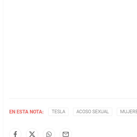
EN ESTA NOTA:
TESLA
ACOSO SEXUAL
MUJER