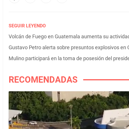
SEGUIR LEYENDO
Volcán de Fuego en Guatemala aumenta su actividad 
Gustavo Petro alerta sobre presuntos explosivos en C
Mulino participará en la toma de posesión del presi
RECOMENDADAS