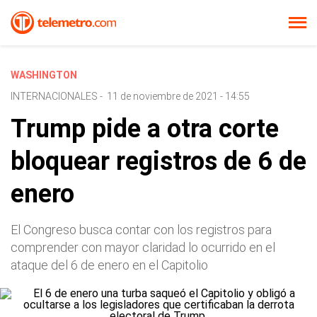
WASHINGTON
INTERNACIONALES
-
11 de noviembre de 2021 - 14:55
Trump pide a otra corte
bloquear registros de 6 de
enero
El Congreso busca contar con los registros para
comprender con mayor claridad lo ocurrido en el
ataque del 6 de enero en el Capitolio