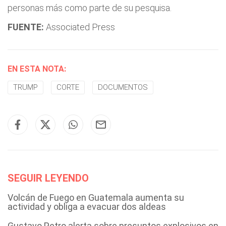
personas más como parte de su pesquisa.
FUENTE:
Associated Press
EN ESTA NOTA:
TRUMP
CORTE
DOCUMENTOS
SEGUIR LEYENDO
Volcán de Fuego en Guatemala aumenta su
actividad y obliga a evacuar dos aldeas
Gustavo Petro alerta sobre presuntos explosivos en