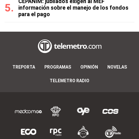
CEPANIM: jubilados exigen al MEF
información sobre el manejo de los fondos
para el pago
TREPORTA
PROGRAMAS
OPINIÓN
NOVELAS
TELEMETRO RADIO