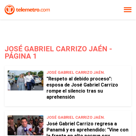
JOSÉ GABRIEL CARRIZO JAÉN -
PÁGINA 1
JOSÉ GABRIEL CARRIZO JAÉN.
"Respeto al debido proceso":
esposa de José Gabriel Carrizo
rompe el silencio tras su
aprehensión
JOSÉ GABRIEL CARRIZO JAÉN.
José Gabriel Carrizo regresa a
Panamá y es aprehendido: "Vine con
la frente en alto porque soy