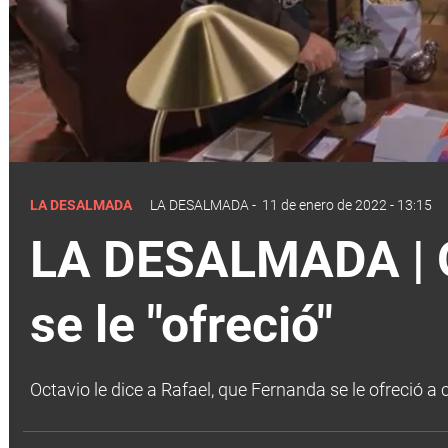
LA DESALMADA
LA DESALMADA
-
11 de enero de 2022 - 13:15
LA DESALMADA | Oc
se le "ofreció"
Octavio le dice a Rafael, que Fernanda se le ofreció a