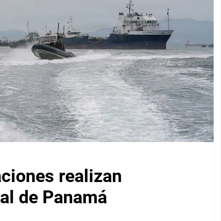
iones realizan
nal de Panamá