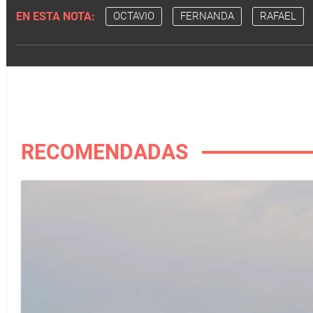
EN ESTA NOTA:
OCTAVIO
FERNANDA
RAFAEL
RECOMENDADAS