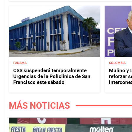
PANAMÁ
COLOMBIA
CSS suspenderá temporalmente
Mulino y D
Urgencias de la Policlínica de San
reforzar s
Francisco este sábado
interconex
MÁS NOTICIAS