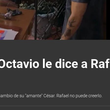
tavio le dice a Raf
 cambio de su "amante" César. Rafael no puede creerlo.