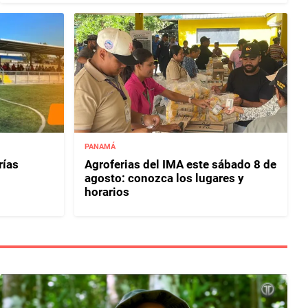
PANAMÁ
rías
Agroferias del IMA este sábado 8 de
agosto: conozca los lugares y
horarios