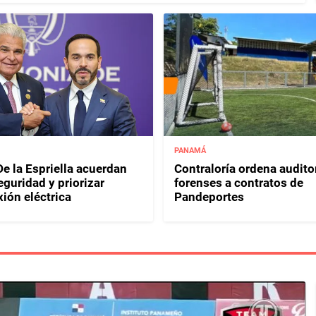
PANAMÁ
e la Espriella acuerdan
Contraloría ordena audito
eguridad y priorizar
forenses a contratos de
ión eléctrica
Pandeportes