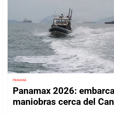
PANAMÁ
Panamax 2026: embarcac
maniobras cerca del Ca