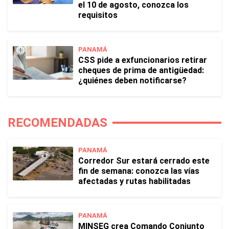
el 10 de agosto, conozca los
requisitos
PANAMÁ
CSS pide a exfuncionarios retirar
cheques de prima de antigüedad:
¿quiénes deben notificarse?
RECOMENDADAS
PANAMÁ
Corredor Sur estará cerrado este
fin de semana: conozca las vías
afectadas y rutas habilitadas
PANAMÁ
MINSEG crea Comando Conjunto