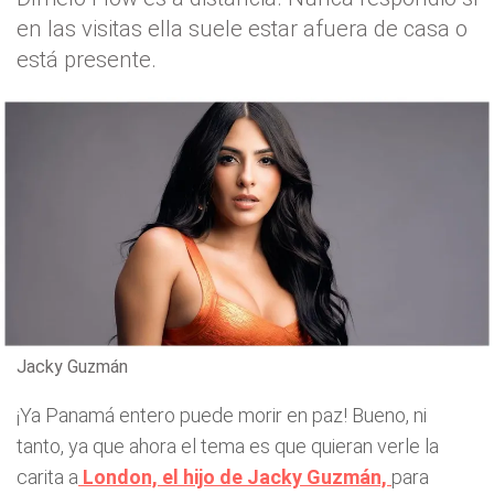
en las visitas ella suele estar afuera de casa o
está presente.
Jacky Guzmán
¡Ya Panamá entero puede morir en paz! Bueno, ni
tanto, ya que ahora el tema es que quieran verle la
carita a
London, el hijo de Jacky Guzmán,
para