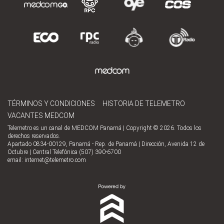
TÉRMINOS Y CONDICIONES
HISTORIA DE TELEMETRO
VACANTES MEDCOM
Telemetro es un canal de MEDCOM Panamá | Copyright © 2026. Todos los
derechos reservados.
Apartado 0834-00129, Panamá - Rep. de Panamá | Dirección, Avenida 12 de
Octubre | Central Telefónica (507) 390-6700
email:
internet@telemetro.com