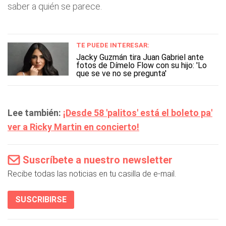
saber a quién se parece.
TE PUEDE INTERESAR:
Jacky Guzmán tira Juan Gabriel ante
fotos de Dímelo Flow con su hijo: 'Lo
que se ve no se pregunta'
Lee también:
¡Desde 58 'palitos' está el boleto pa'
ver a Ricky Martin en concierto!
Suscríbete a nuestro newsletter
Recibe todas las noticias en tu casilla de e-mail.
SUSCRIBIRSE