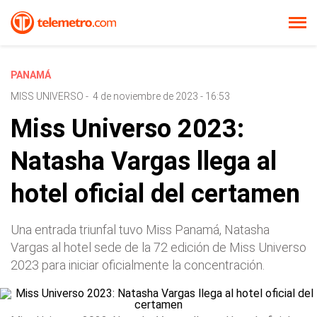
PANAMÁ
MISS UNIVERSO
-
4 de noviembre de 2023 - 16:53
Miss Universo 2023:
Natasha Vargas llega al
hotel oficial del certamen
Una entrada triunfal tuvo Miss Panamá, Natasha
Vargas al hotel sede de la 72 edición de Miss Universo
2023 para iniciar oficialmente la concentración.