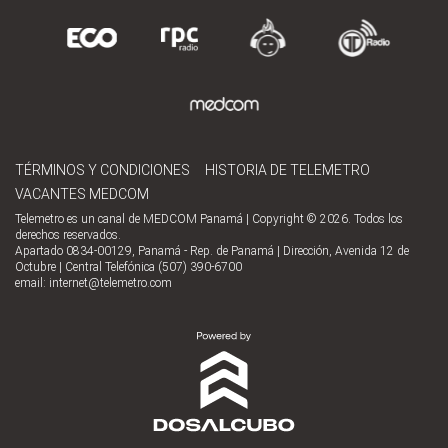
TÉRMINOS Y CONDICIONES
HISTORIA DE TELEMETRO
VACANTES MEDCOM
Telemetro es un canal de MEDCOM Panamá | Copyright © 2026. Todos los
derechos reservados.
Apartado 0834-00129, Panamá - Rep. de Panamá | Dirección, Avenida 12 de
Octubre | Central Telefónica (507) 390-6700
email:
internet@telemetro.com