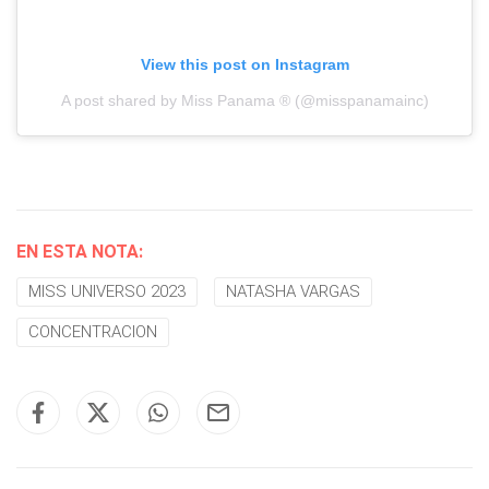
View this post on Instagram
A post shared by Miss Panama ® (@misspanamainc)
EN ESTA NOTA:
MISS UNIVERSO 2023
NATASHA VARGAS
CONCENTRACION