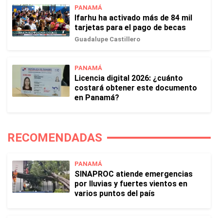
PANAMÁ
Ifarhu ha activado más de 84 mil
tarjetas para el pago de becas
Guadalupe Castillero
PANAMÁ
Licencia digital 2026: ¿cuánto
costará obtener este documento
en Panamá?
RECOMENDADAS
PANAMÁ
SINAPROC atiende emergencias
por lluvias y fuertes vientos en
varios puntos del país