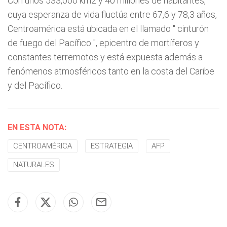
Con unos 533,000 km2 y 40 millones de habitantes,
cuya esperanza de vida fluctúa entre 67,6 y 78,3 años,
Centroamérica está ubicada en el llamado "
cinturón
de fuego del Pacífico
", epicentro de mortíferos y
constantes terremotos y está expuesta además a
fenómenos atmosféricos tanto en la costa del Caribe
y del Pacífico.
EN ESTA NOTA:
CENTROAMÉRICA
ESTRATEGIA
AFP
NATURALES