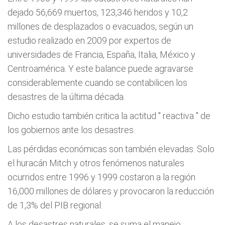
dejado 56,669 muertos, 123,346 heridos y 10,2
millones de desplazados o evacuados, según un
estudio realizado en 2009 por expertos de
universidades de Francia, España, Italia, México y
Centroamérica. Y este balance puede agravarse
considerablemente cuando se contabilicen los
desastres de la última década.
Dicho estudio también critica la actitud "
reactiva
" de
los gobiernos ante los desastres.
Las pérdidas económicas son también elevadas. Solo
el huracán Mitch y otros fenómenos naturales
ocurridos entre 1996 y 1999 costaron a la región
16,000 millones de dólares y provocaron la reducción
de 1,3% del PIB regional.
A los desastres naturales, se suma el manejo