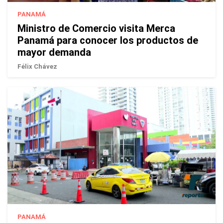
PANAMÁ
Ministro de Comercio visita Merca
Panamá para conocer los productos de
mayor demanda
Félix Chávez
PANAMÁ