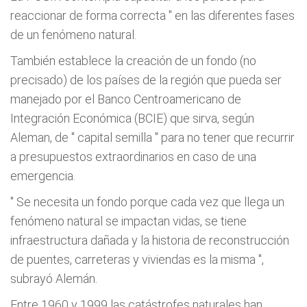
reaccionar de forma correcta
" en las diferentes fases
de un fenómeno natural.
También establece la creación de un fondo (no
precisado) de los países de la región que pueda ser
manejado por el Banco Centroamericano de
Integración Económica (BCIE) que sirva, según
Aleman, de "
capital semilla
" para no tener que recurrir
a presupuestos extraordinarios en caso de una
emergencia.
"
Se necesita un fondo porque cada vez que llega un
fenómeno natural se impactan vidas, se tiene
infraestructura dañada y la historia de reconstrucción
de puentes, carreteras y viviendas es la misma
",
subrayó Alemán.
Entre 1960 y 1999 las catástrofes naturales han