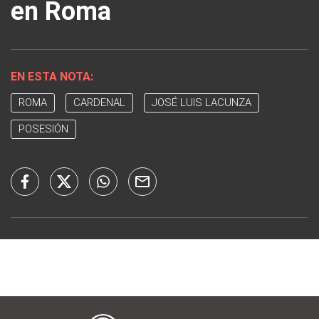
en Roma
EN ESTA NOTA:
ROMA
CARDENAL
JOSÉ LUIS LACUNZA
POSESIÓN