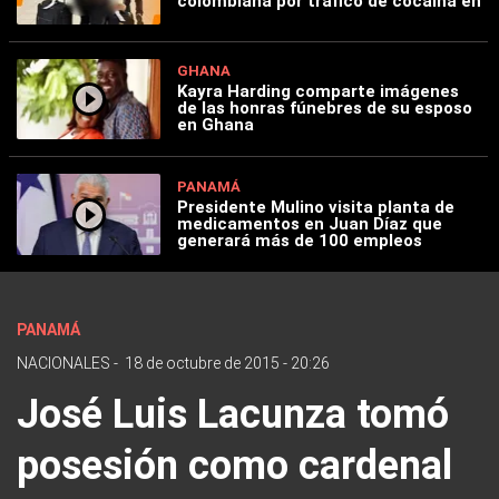
colombiana por tráfico de cocaína en
GHANA
Kayra Harding comparte imágenes
de las honras fúnebres de su esposo
en Ghana
PANAMÁ
Presidente Mulino visita planta de
medicamentos en Juan Díaz que
generará más de 100 empleos
PANAMÁ
NACIONALES
-
18 de octubre de 2015 - 20:26
José Luis Lacunza tomó
posesión como cardenal