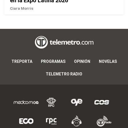
en la Expo Latina 2026
Ciara Morris
TREPORTA
PROGRAMAS
OPINIÓN
NOVELAS
TELEMETRO RADIO