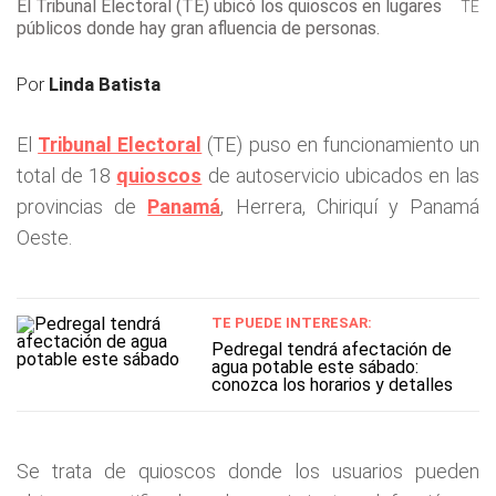
El Tribunal Electoral (TE) ubicó los quioscos en lugares
TE
públicos donde hay gran afluencia de personas.
Por
Linda Batista
El
Tribunal Electoral
(TE) puso en funcionamiento un
total de 18
quioscos
de autoservicio ubicados en las
provincias de
Panamá
, Herrera, Chiriquí y Panamá
Oeste.
TE PUEDE INTERESAR:
Pedregal tendrá afectación de
agua potable este sábado:
conozca los horarios y detalles
Se trata de quioscos donde los usuarios pueden