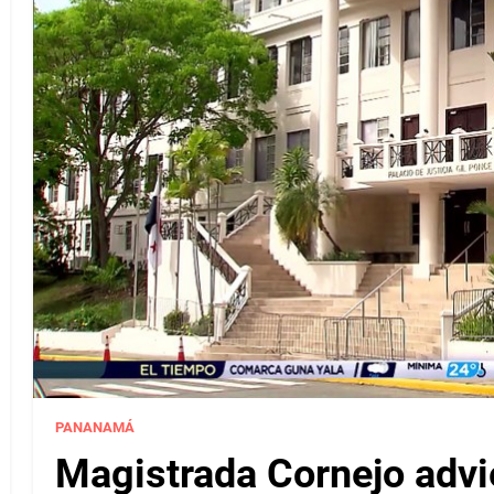
PANANAMÁ
Magistrada Cornejo advi