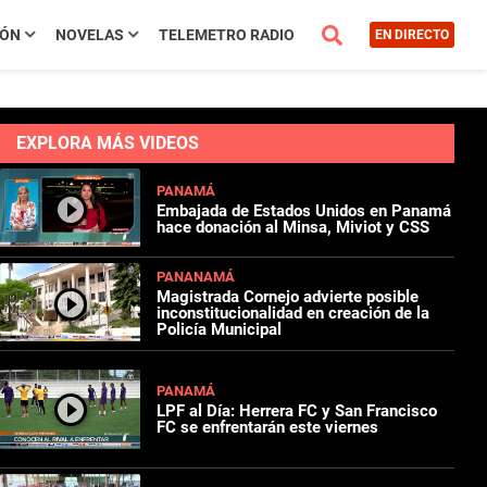
IÓN
NOVELAS
TELEMETRO RADIO
EN DIRECTO
EXPLORA MÁS VIDEOS
PANAMÁ
Embajada de Estados Unidos en Panamá
hace donación al Minsa, Miviot y CSS
PANANAMÁ
Magistrada Cornejo advierte posible
inconstitucionalidad en creación de la
Policía Municipal
PANAMÁ
LPF al Día: Herrera FC y San Francisco
FC se enfrentarán este viernes