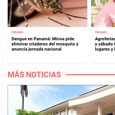
PANAMÁ
PANAMÁ
Dengue en Panamá: Minsa pide
Agroferias
eliminar criaderos del mosquito y
y sábado 
anuncia jornada nacional
lugares y 
MÁS NOTICIAS