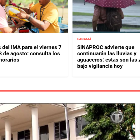
PANAMÁ
 del IMA para el viernes 7
SINAPROC advierte que
8 de agosto: consulta los
continuarán las lluvias y
horarios
aguaceros: estas son las
bajo vigilancia hoy