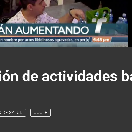
ón de actividades ba
O DE SALUD
COCLÉ