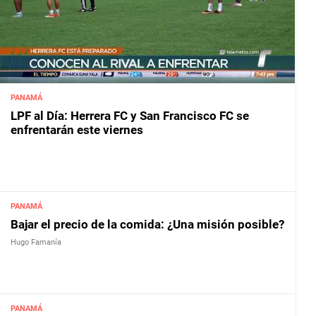
PANAMÁ
LPF al Día: Herrera FC y San Francisco FC se
enfrentarán este viernes
PANAMÁ
Bajar el precio de la comida: ¿Una misión posible?
Hugo Famanía
PANAMÁ