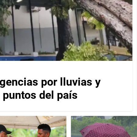
encias por lluvias y
 puntos del país