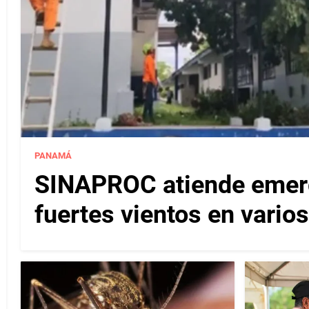
PANAMÁ
SINAPROC atiende emerg
fuertes vientos en varios