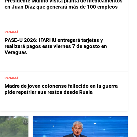
Presidente Mulino visita planta de medicamentos
en Juan Díaz que generará más de 100 empleos
PANAMÁ
PASE-U 2026: IFARHU entregará tarjetas y
realizará pagos este viernes 7 de agosto en
Veraguas
PANAMÁ
Madre de joven colonense fallecido en la guerra
pide repatriar sus restos desde Rusia