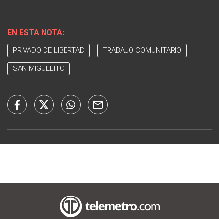
EN ESTA NOTA:
PRIVADO DE LIBERTAD
TRABAJO COMUNITARIO
SAN MIGUELITO