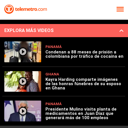
EXPLORA MÁS VIDEOS
PANAMÁ
Condenan a 88 meses de prisión a
colombiana por tráfico de cocaína en
GHANA
Kayra Harding comparte imágenes
de las honras fúnebres de su esposo
en Ghana
PANAMÁ
Presidente Mulino visita planta de
medicamentos en Juan Díaz que
generará más de 100 empleos