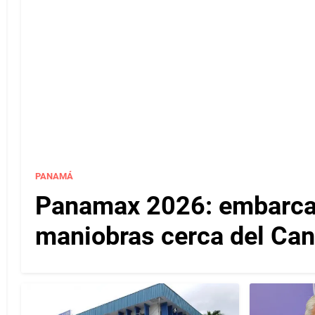
PANAMÁ
Panamax 2026: embarcac
maniobras cerca del Ca