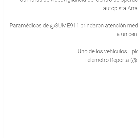
autopista Arra
Paramédicos de
@SUME911
brindaron atención médi
a un cen
Uno de los vehículos…
pi
— Telemetro Reporta (