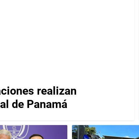
iones realizan
nal de Panamá