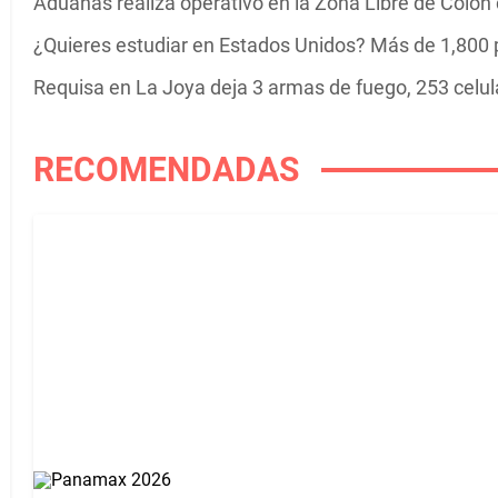
Aduanas realiza operativo en la Zona Libre de Colón co
¿Quieres estudiar en Estados Unidos? Más de 1,800 
Requisa en La Joya deja 3 armas de fuego, 253 celula
RECOMENDADAS