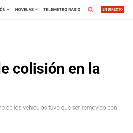
IÓN
NOVELAS
TELEMETRO RADIO
EN DIRECTO
e colisión en la
no de los vehículos tuvo que ser removido con