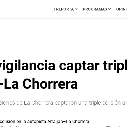
TREPORTA
PROGRAMAS
OPIN
ilancia captar tripl
–La Chorrera
iones de La Chorrera captaron una triple colisión u