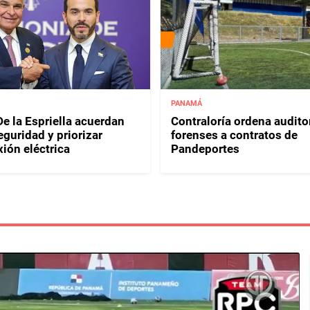
PANAMÁ
e la Espriella acuerdan
Contraloría ordena audito
eguridad y priorizar
forenses a contratos de
ión eléctrica
Pandeportes