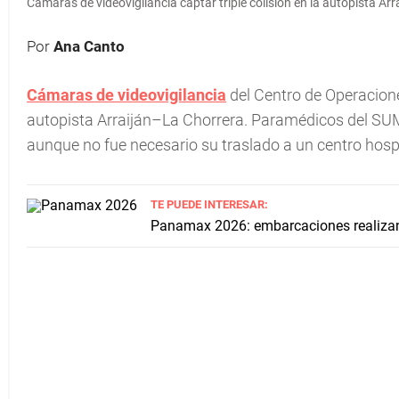
Cámaras de videovigilancia captar triple colisión en la autopista Ar
Por
Ana Canto
Cámaras de videovigilancia
del Centro de Operacione
autopista Arraiján–La Chorrera. Paramédicos del SUM
aunque no fue necesario su traslado a un centro hospi
TE PUEDE INTERESAR:
Panamax 2026: embarcaciones realiza