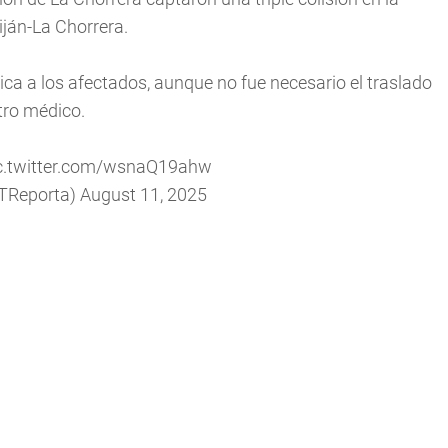
iján-La Chorrera.
ca a los afectados, aunque no fue necesario el traslado
tro médico.
c.twitter.com/wsnaQ19ahw
@TReporta)
August 11, 2025