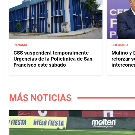
PANAMÁ
COLOMBIA
CSS suspenderá temporalmente
Mulino y D
Urgencias de la Policlínica de San
reforzar s
Francisco este sábado
interconex
MÁS NOTICIAS