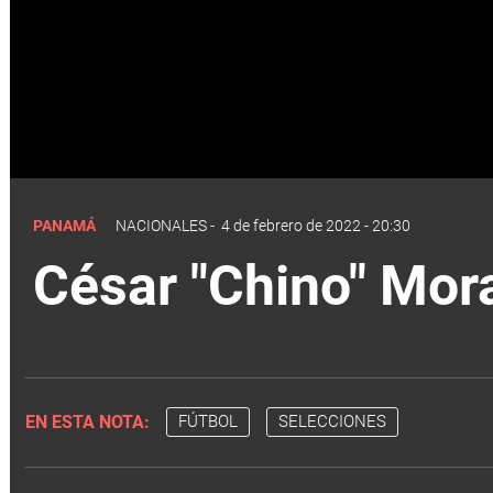
PANAMÁ
NACIONALES
-
4 de febrero de 2022 - 20:30
César "Chino" Mor
EN ESTA NOTA:
FÚTBOL
SELECCIONES