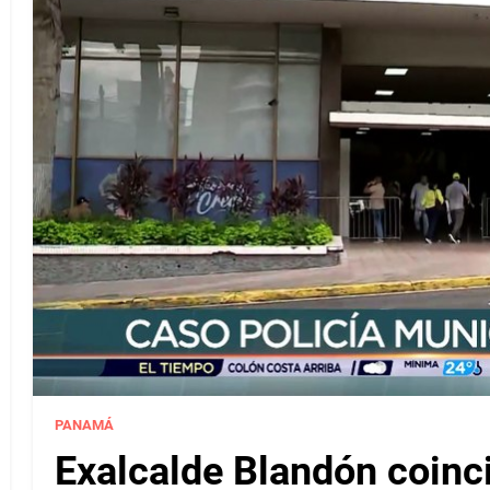
PANAMÁ
Exalcalde Blandón coinc