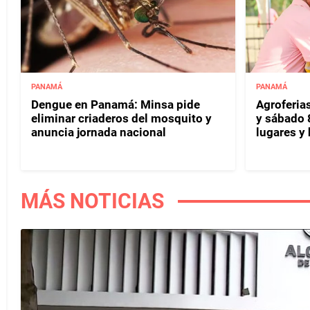
PANAMÁ
PANAMÁ
Dengue en Panamá: Minsa pide
Agroferias
eliminar criaderos del mosquito y
y sábado 
anuncia jornada nacional
lugares y 
MÁS NOTICIAS