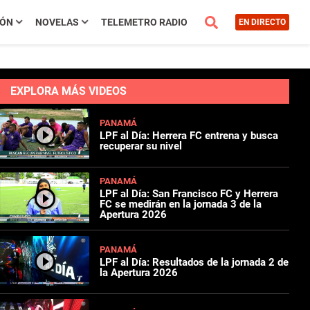
IÓN
NOVELAS
TELEMETRO RADIO
EN DIRECTO
EXPLORA MÁS VIDEOS
PANAMÁ
LPF al Día: Herrera FC entrena y busca
recuperar su nivel
PANAMÁ
LPF al Día: San Francisco FC y Herrera
FC se medirán en la jornada 3 de la
Apertura 2026
PANAMÁ
LPF al Día: Resultados de la jornada 2 de
la Apertura 2026