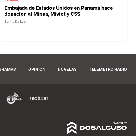
PANAMÁ
Embajada de Estados Unidos en Panamá hace
donación al Minsa, Miviot y CSS
Benita De León
GRAMAS
OPINIÓN
NOVELAS
TELEMETRO RADIO