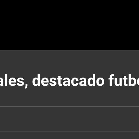
ales, destacado fut