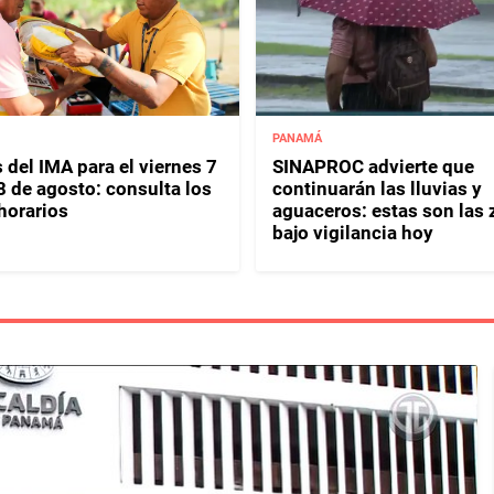
PANAMÁ
 del IMA para el viernes 7
SINAPROC advierte que
8 de agosto: consulta los
continuarán las lluvias y
horarios
aguaceros: estas son las
bajo vigilancia hoy