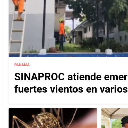
PANAMÁ
SINAPROC atiende emerg
fuertes vientos en varios