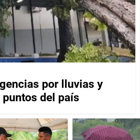
encias por lluvias y
 puntos del país