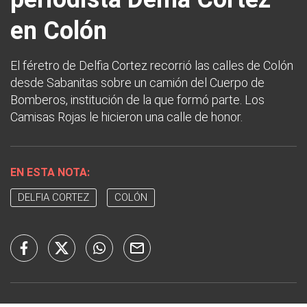
en Colón
El féretro de Delfia Cortez recorrió las calles de Colón
desde Sabanitas sobre un camión del Cuerpo de
Bomberos, institución de la que formó parte. Los
Camisas Rojas le hicieron una calle de honor.
EN ESTA NOTA:
DELFIA CORTEZ
COLÓN