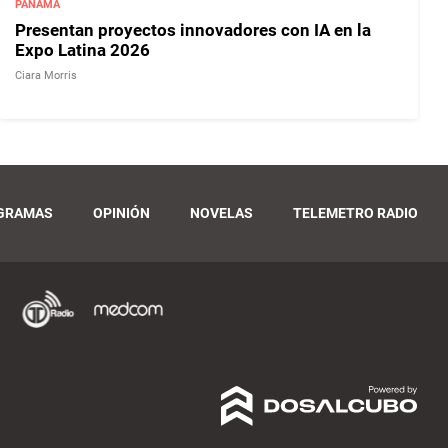
PANAMÁ
Presentan proyectos innovadores con IA en la
Expo Latina 2026
Ciara Morris
GRAMAS
OPINIÓN
NOVELAS
TELEMETRO RADIO