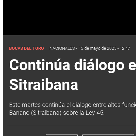
BOCAS DEL TORO
NACIONALES
-
13 de mayo de 2025 - 12:47
Continúa diálogo e
Sitraibana
Este martes continúa el diálogo entre altos func
Banano (Sitraibana) sobre la Ley 45.