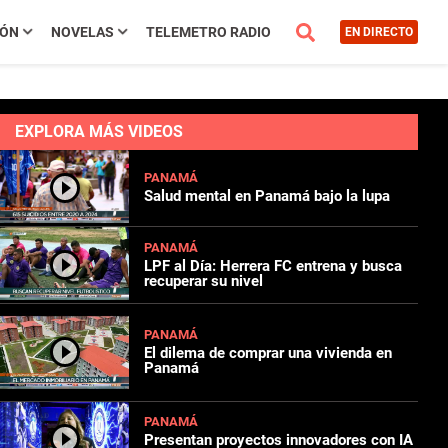
IÓN
NOVELAS
TELEMETRO RADIO
EN DIRECTO
EXPLORA MÁS VIDEOS
PANAMÁ
Salud mental en Panamá bajo la lupa
PANAMÁ
LPF al Día: Herrera FC entrena y busca
recuperar su nivel
PANAMÁ
El dilema de comprar una vivienda en
Panamá
PANAMÁ
Presentan proyectos innovadores con IA