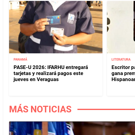
PANAMÁ
LITERATURA
PASE-U 2026: IFARHU entregará
Escritor 
tarjetas y realizará pagos este
gana prem
jueves en Veraguas
Hispanoa
MÁS NOTICIAS