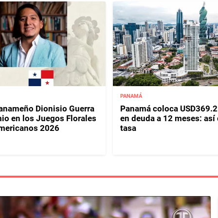
PANAMÁ
panameño Dionisio Guerra
Panamá coloca USD369.2
io en los Juegos Florales
en deuda a 12 meses: así
mericanos 2026
tasa