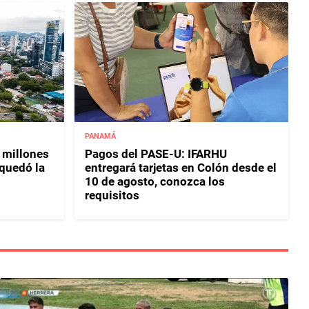
PANAMÁ
 millones
Pagos del PASE-U: IFARHU
 quedó la
entregará tarjetas en Colón desde el
10 de agosto, conozca los
requisitos