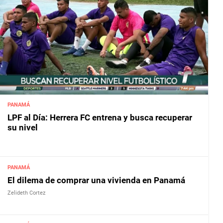
PANAMÁ
LPF al Día: Herrera FC entrena y busca recuperar
su nivel
PANAMÁ
El dilema de comprar una vivienda en Panamá
Zelideth Cortez