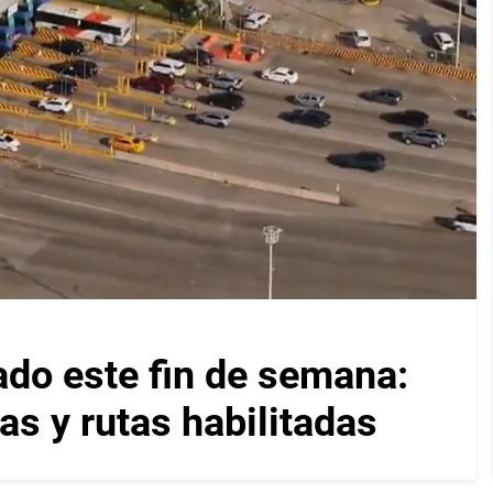
ado este fin de semana:
as y rutas habilitadas