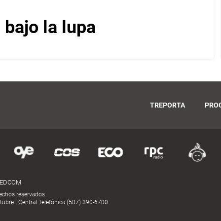
bajo la lupa
TREPORTA
PRO
MEDCOM
echos reservados.
ubre | Central Telefónica (507) 390-6700