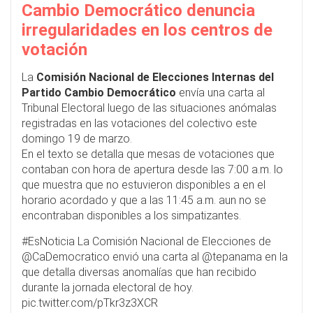
Cambio Democrático denuncia
irregularidades en los centros de
votación
La
Comisión Nacional de Elecciones Internas del
Partido Cambio Democrático
envía una carta al
Tribunal Electoral luego de las situaciones anómalas
registradas en las votaciones del colectivo este
domingo 19 de marzo.
En el texto se detalla que mesas de votaciones que
contaban con hora de apertura desde las 7:00 a.m. lo
que muestra que no estuvieron disponibles a en el
horario acordado y que a las 11:45 a.m. aun no se
encontraban disponibles a los simpatizantes.
#EsNoticia
La Comisión Nacional de Elecciones de
@CaDemocratico
envió una carta al
@tepanama
en la
que detalla diversas anomalías que han recibido
durante la jornada electoral de hoy.
pic.twitter.com/pTkr3z3XCR