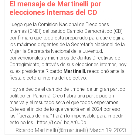
El mensaje de Martinelli por
elecciones internas del CD
Luego que la Comisión Nacional de Elecciones
Internas (CNEI) del partido Cambio Democrático (CD)
confirmara que todo está preparado para que elegir a
los máximos dirigentes de la Secretaría Nacional de la
Mujer, la Secretaría Nacional de la Juventud,
convencionales y miembros de Juntas Directivas de
Corregimiento, a través de sus elecciones internas, hoy
su ex presidente Ricardo
Martinelli
, reaccionó ante la
fiesta electoral interna del colectivo.
Hoy se decide el cambio de timonel de un gran partido
político en Panamá. Creo habrá una participación
masiva y el resultado será el que todos esperamos.
Este es el inicio de lo que vendrá en el 2024 por eso
las “fuerzas del mal” harán lo impensable para impedir
esto no les…
https://t.co/LbdjAr0JDb
— Ricardo Martinelli (@rmartinelli)
March 19, 2023