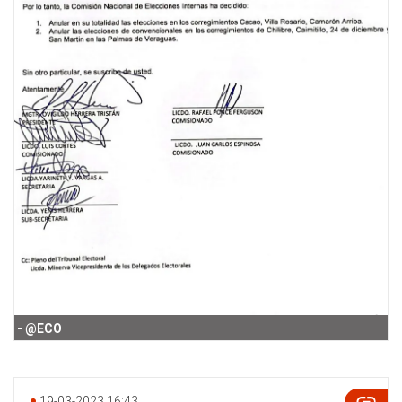
@ECO
19-03-2023 16:43