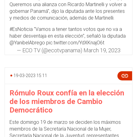
Queremos una alianza con Ricardo Martinelli y volver a
gobernar Panamá", dijo la diputada ante los presentes
y medios de comunicación, además de Martinelli.
#EsNoticia
"Vamos a tener tantos votos que no va a
haber desventaja en esta elección", señaló la diputada
@YanibelAbrego
pic.twitter.com/YdXKnajO6t
— ECO TV (@ecotvpanama)
March 19, 2023
19-03-2023 15:11
Rómulo Roux confía en la elección
de los miembros de Cambio
Democrático
Este domingo 19 de marzo se deciden los máximos
miembros de la Secretaría Nacional de la Mujer,
Secretaría Nacional de la Juventud, representantes