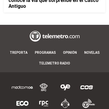
conoce la vía que sorprende en el Casco
Antiguo
TREPORTA
PROGRAMAS
OPINIÓN
NOVELAS
TELEMETRO RADIO