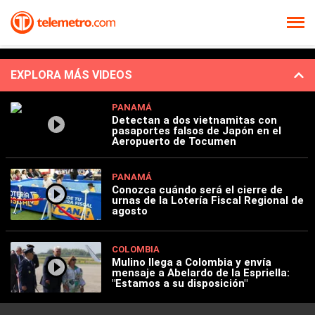
EXPLORA MÁS VIDEOS
PANAMÁ
Detectan a dos vietnamitas con
pasaportes falsos de Japón en el
Aeropuerto de Tocumen
PANAMÁ
Conozca cuándo será el cierre de
urnas de la Lotería Fiscal Regional de
agosto
COLOMBIA
Mulino llega a Colombia y envía
mensaje a Abelardo de la Espriella:
"Estamos a su disposición"