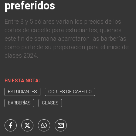
preferidos
Entre 3 y 5 dólares varían los precios de los
cortes de cabello para estudiantes, quienes
este fin de semana abarrotaron las barberías
como parte de su preparación para el inicio de
clases 2024.
EN ESTA NOTA:
ESTUDIANTES
CORTES DE CABELLO
BARBERÍAS
CLASES