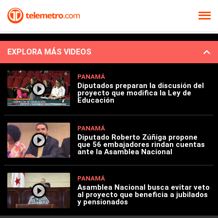
EXPLORA MÁS VIDEOS
PANAMÁ
Diputados preparan la discusión del
proyecto que modifica la Ley de
Educación
PANAMÁ
Diputado Roberto Zúñiga propone
que 56 embajadores rindan cuentas
ante la Asamblea Nacional
PANAMÁ
Asamblea Nacional busca evitar veto
al proyecto que beneficia a jubilados
y pensionados