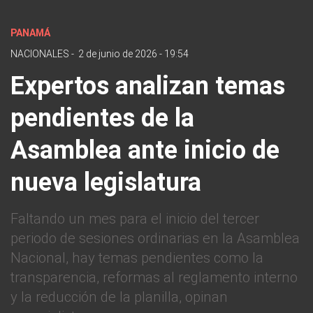
PANAMÁ
NACIONALES
-
2 de junio de 2026 - 19:54
Expertos analizan temas
pendientes de la
Asamblea ante inicio de
nueva legislatura
Faltando un mes para el inicio del tercer
periodo de sesiones ordinarias en la Asamblea
Nacional, hay temas pendientes como la
transparencia, reformas al reglamento interno
y la reducción de la planilla, opinan