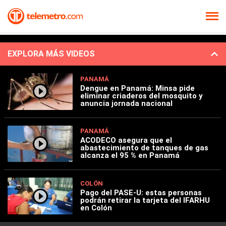
EXPLORA MÁS VIDEOS
PANAMÁ
Dengue en Panamá: Minsa pide
eliminar criaderos del mosquito y
anuncia jornada nacional
PANAMÁ
ACODECO asegura que el
abastecimiento de tanques de gas
alcanza el 95 % en Panamá
COLÓN
Pago del PASE-U: estas personas
podrán retirar la tarjeta del IFARHU
en Colón