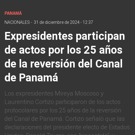
PANAMÁ
NACIONALES
-
31 de diciembre de 2024 - 12:37
Expresidentes participan
de actos por los 25 años
de la reversión del Canal
de Panamá
Los expresidentes Mireya Moscoso y
Laurentino Cortizo participaron de los actos
protocolares por los 25 años de la reversión
del Canal de Panamá. Cortizo señaló que las
declaraciones del presidente electo de Estados