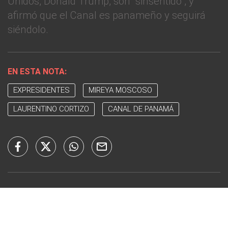
Unidos, Donald Trump, son "sinsentido", y
afirmó que el Canal es panameño y seguirá
siéndolo.
EN ESTA NOTA:
EXPRESIDENTES
MIREYA MOSCOSO
LAURENTINO CORTIZO
CANAL DE PANAMÁ