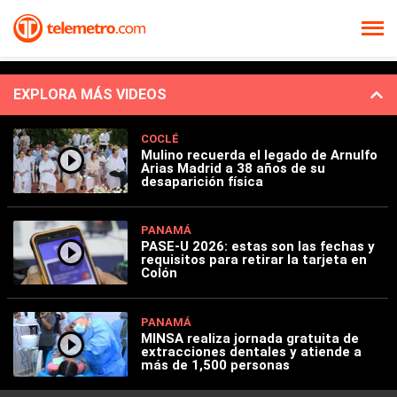
EXPLORA MÁS VIDEOS
COCLÉ
Mulino recuerda el legado de Arnulfo
Arias Madrid a 38 años de su
desaparición física
PANAMÁ
PASE-U 2026: estas son las fechas y
requisitos para retirar la tarjeta en
Colón
PANAMÁ
MINSA realiza jornada gratuita de
extracciones dentales y atiende a
más de 1,500 personas