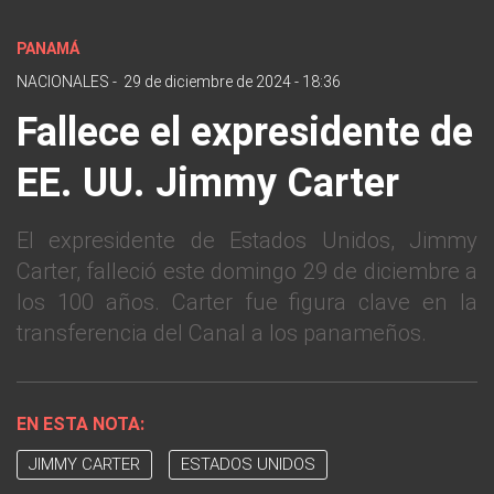
PANAMÁ
NACIONALES
-
29 de diciembre de 2024 - 18:36
Fallece el expresidente de
EE. UU. Jimmy Carter
El expresidente de Estados Unidos, Jimmy
Carter, falleció este domingo 29 de diciembre a
los 100 años. Carter fue figura clave en la
transferencia del Canal a los panameños.
EN ESTA NOTA:
JIMMY CARTER
ESTADOS UNIDOS