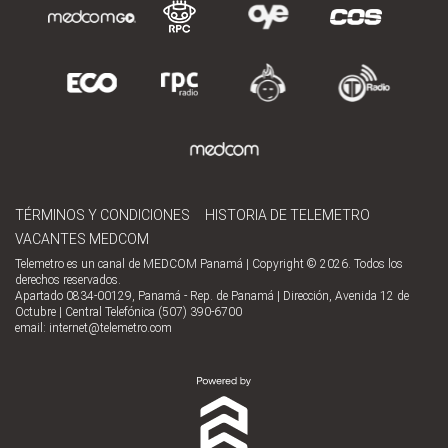
TÉRMINOS Y CONDICIONES
HISTORIA DE TELEMETRO
VACANTES MEDCOM
Telemetro es un canal de MEDCOM Panamá | Copyright © 2026. Todos los
derechos reservados.
Apartado 0834-00129, Panamá - Rep. de Panamá | Dirección, Avenida 12 de
Octubre | Central Telefónica (507) 390-6700
email:
internet@telemetro.com