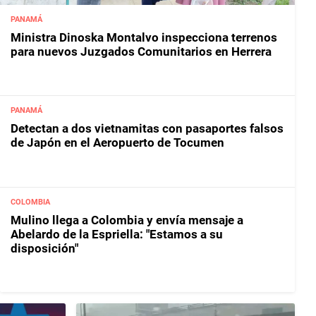
PANAMÁ
Ministra Dinoska Montalvo inspecciona terrenos
para nuevos Juzgados Comunitarios en Herrera
PANAMÁ
Detectan a dos vietnamitas con pasaportes falsos
de Japón en el Aeropuerto de Tocumen
COLOMBIA
Mulino llega a Colombia y envía mensaje a
Abelardo de la Espriella: "Estamos a su
disposición"