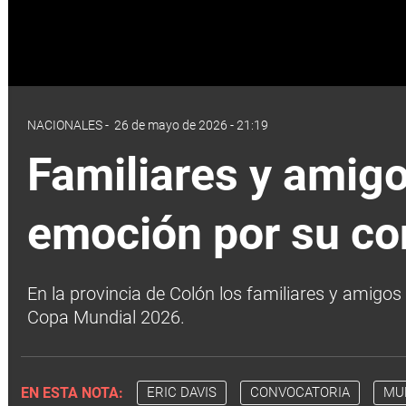
NACIONALES
-
26 de mayo de 2026 - 21:19
Familiares y amigo
emoción por su co
En la provincia de Colón los familiares y amigo
Copa Mundial 2026.
EN ESTA NOTA:
ERIC DAVIS
CONVOCATORIA
MU