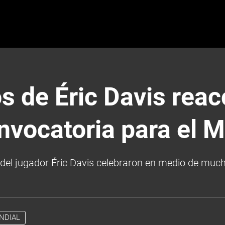
s de Éric Davis rea
nvocatoria para el M
s del jugador Éric Davis celebraron en medio de muc
NDIAL