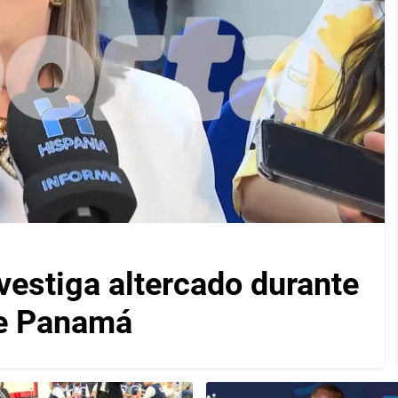
vestiga altercado durante
de Panamá