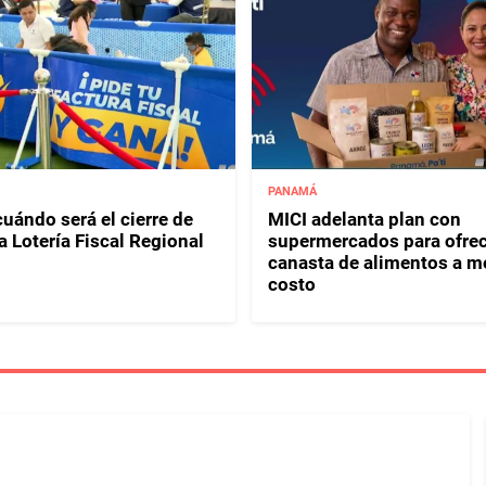
PANAMÁ
uándo será el cierre de
MICI adelanta plan con
a Lotería Fiscal Regional
supermercados para ofrec
canasta de alimentos a m
costo