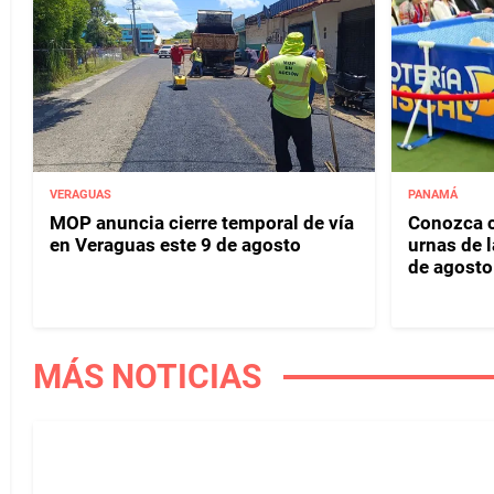
VERAGUAS
PANAMÁ
MOP anuncia cierre temporal de vía
Conozca c
en Veraguas este 9 de agosto
urnas de l
de agosto
MÁS NOTICIAS