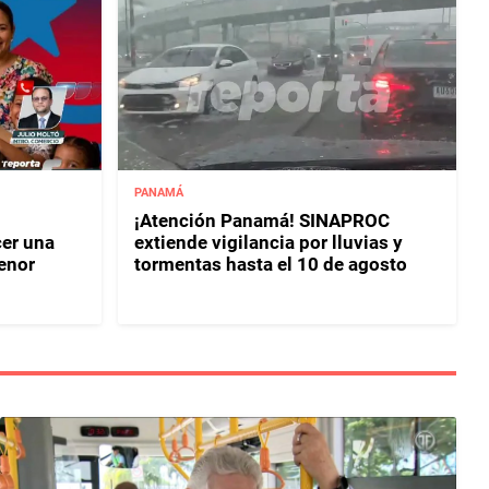
PANAMÁ
¡Atención Panamá! SINAPROC
er una
extiende vigilancia por lluvias y
enor
tormentas hasta el 10 de agosto