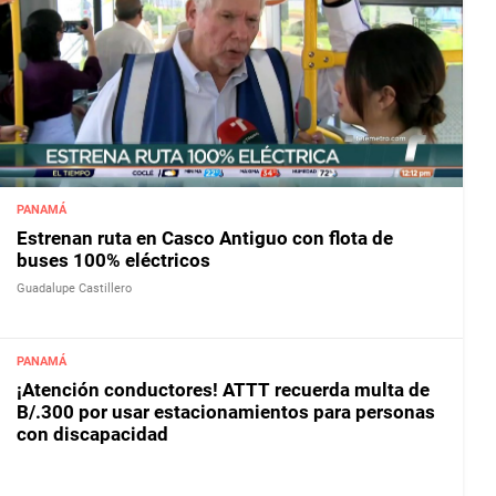
PANAMÁ
Estrenan ruta en Casco Antiguo con flota de
buses 100% eléctricos
Guadalupe Castillero
PANAMÁ
¡Atención conductores! ATTT recuerda multa de
B/.300 por usar estacionamientos para personas
con discapacidad