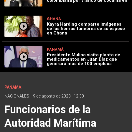
colombiana por tráfico de cocaína en
GHANA
Kayra Harding comparte imágenes
de las honras fúnebres de su esposo
en Ghana
PANAMÁ
Presidente Mulino visita planta de
medicamentos en Juan Díaz que
generará más de 100 empleos
PANAMÁ
NACIONALES
-
9 de agosto de 2023 - 12:30
Funcionarios de la
Autoridad Marítima