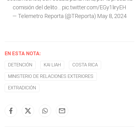
comisión del delito…
pic.twitter.com/EGy1liryEH
— Telemetro Reporta (@TReporta)
May 8, 2024
EN ESTA NOTA:
DETENCIÓN
KAI LIAH
COSTA RICA
MINISTERIO DE RELACIONES EXTERIORES
EXTRADICIÓN