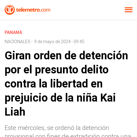
PANAMÁ
NACIONALES
-
9 de mayo de 2024 - 09:45
Giran orden de detención
por el presunto delito
contra la libertad en
prejuicio de la niña Kai
Liah
Este miércoles, se ordenó la detención
provisional con fines de extradición contra una