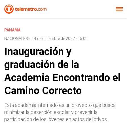
PANAMÁ
NACIONALES
-
14 de diciembre de 2022 - 15:05
Inauguración y
graduación de la
Academia Encontrando el
Camino Correcto
Esta academia internado es un proyecto que busca
minimizar la deserción escolar y prevenir la
participación de los jóvenes en actos delictivos.