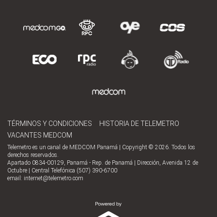
TÉRMINOS Y CONDICIONES
HISTORIA DE TELEMETRO
VACANTES MEDCOM
Telemetro es un canal de MEDCOM Panamá | Copyright © 2026. Todos los
derechos reservados.
Apartado 0834-00129, Panamá - Rep. de Panamá | Dirección, Avenida 12 de
Octubre | Central Telefónica (507) 390-6700
email:
internet@telemetro.com