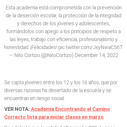
Esta academia está comprometida con la prevención
de la deserción escolar, la protección de la integridad
y derechos de los jóvenes y adolescentes,
formándolos con apego a los principios de respeto a
las leyes, trabajo con eficiencia, profesionalismo y
honestidad. ¡Felicidades!
pic.twitter.com/JxyNwaC56T
— Nito Cortizo (@NitoCortizo)
December 14, 2022
Se capta jóvenes entre los 12 y los 16 años, que por
diversas razonas ha desertado de la escuela y se
encuentran en riesgo social.
VER NOTA:
Academia Encontrando el Camino
Correcto lista para iniciar clases en marzo