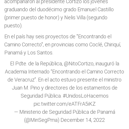
acompañaron al presidente Cortizo los jóvenes
graduando del duodécimo grado Emanuel Castillo
(primer puesto de honor) y Nelis Villa (segundo
puesto).
En el país hay seis proyectos de "Encontrando el
Camino Correcto", en provincias como Coclé, Chiriquí,
Panamá y Los Santos.
El Pdte. de la República,
@NitoCortizo
, inauguró la
Academia Internado “Encontrando el Camino Correcto
de Veracruz”. En el acto estuvo presente el ministro
Juan M. Pino y directores de los estamentos de
Seguridad Pública.
#UnidosLoHacemos
pic.twitter.com/eATFrA5iKZ
— Ministerio de Seguridad Pública de Panamá
(@MinSegPma)
December 14, 2022