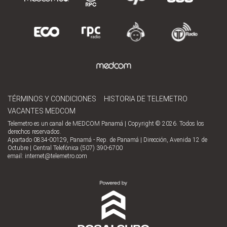
TÉRMINOS Y CONDICIONES
HISTORIA DE TELEMETRO
VACANTES MEDCOM
Telemetro es un canal de MEDCOM Panamá | Copyright © 2026. Todos los
derechos reservados.
Apartado 0834-00129, Panamá - Rep. de Panamá | Dirección, Avenida 12 de
Octubre | Central Telefónica (507) 390-6700
email:
internet@telemetro.com