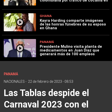
colombiana por tráfico de cocaína en
GHANA
Kayra Harding comparte imágenes
de las honras fúnebres de su esposo
en Ghana
PANAMÁ
Presidente Mulino visita planta de
medicamentos en Juan Díaz que
generará más de 100 empleos
PANAMÁ
NACIONALES
-
22 de febrero de 2023 - 08:53
Las Tablas despide el
Carnaval 2023 con el