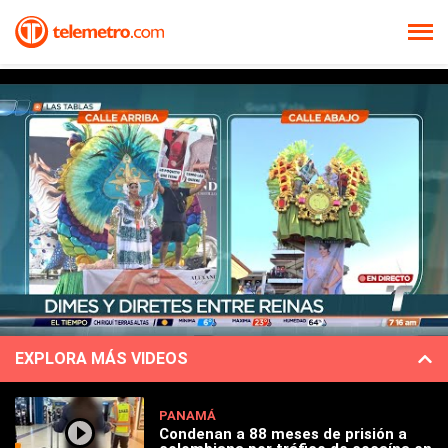
EXPLORA MÁS VIDEOS
PANAMÁ
Condenan a 88 meses de prisión a