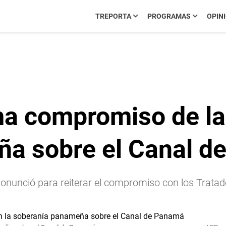
TREPORTA
PROGRAMAS
OPIN
ma compromiso de la
ña sobre el Canal d
pronunció para reiterar el compromiso con los Trata