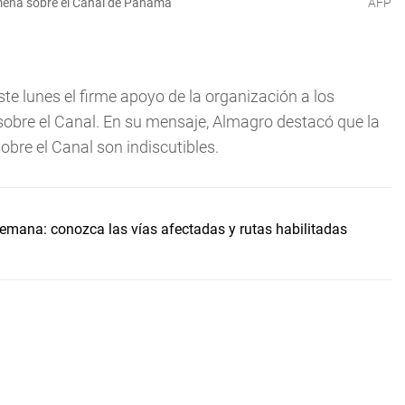
meña sobre el Canal de Panamá
AFP
ste lunes el firme apoyo de la organización a los
sobre el Canal. En su mensaje, Almagro destacó que la
bre el Canal son indiscutibles.
 semana: conozca las vías afectadas y rutas habilitadas