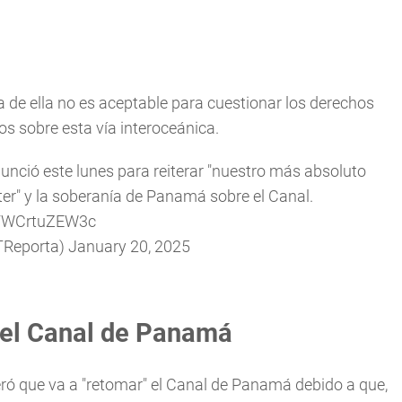
 de ella no es aceptable para cuestionar los derechos
s sobre esta vía interoceánica.
nunció este lunes para reiterar "nuestro más absoluto
er" y la soberanía de Panamá sobre el Canal.
co/WCrtuZEW3c
TReporta)
January 20, 2025
el Canal de Panamá
eró que va a "retomar" el Canal de Panamá debido a que,