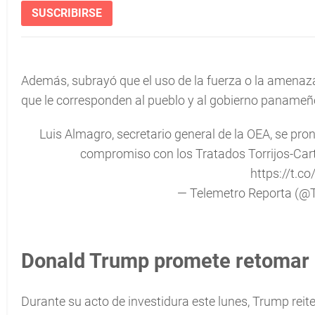
SUSCRIBIRSE
Además, subrayó que el uso de la fuerza o la amenaza
que le corresponden al pueblo y al gobierno panameño
Luis Almagro, secretario general de la OEA, se pro
compromiso con los Tratados Torrijos-Cart
https://t.
— Telemetro Reporta (@
Donald Trump promete retomar 
Durante su acto de investidura este lunes, Trump reit