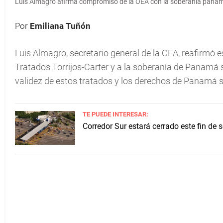
Luis Almagro afirma compromiso de la OEA con la soberanía pana
Por
Emiliana Tuñón
Luis Almagro, secretario general de la OEA, reafirmó e
Tratados Torrijos-Carter y a la soberanía de Panamá 
validez de estos tratados y los derechos de Panamá so
TE PUEDE INTERESAR:
Corredor Sur estará cerrado este fin de