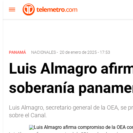
PANAMÁ
NACIONALES
-
20 de enero de 2025 - 17:53
Luis Almagro afir
soberanía paname
Luis Almagro, secretario general de la OEA, se 
sobre el Canal.