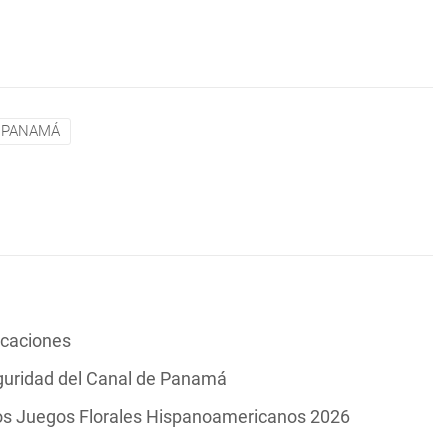
 PANAMÁ
vacaciones
guridad del Canal de Panamá
los Juegos Florales Hispanoamericanos 2026