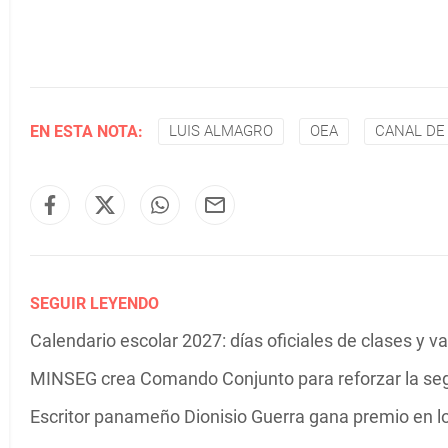
EN ESTA NOTA:
LUIS ALMAGRO
OEA
CANAL DE
SEGUIR LEYENDO
Calendario escolar 2027: días oficiales de clases y 
MINSEG crea Comando Conjunto para reforzar la se
Escritor panameño Dionisio Guerra gana premio en 