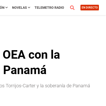
IÓN
NOVELAS
TELEMETRO RADIO
EN DIRECTO
 OEA con la
e Panamá
dos Torrijos-Carter y la soberanía de Panamá