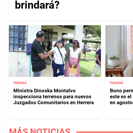
brindará?
PANAMÁ
PANAMÁ
Ministra Dinoska Montalvo
Bono perm
inspecciona terrenos para nuevos
este es e
Juzgados Comunitarios en Herrera
en agosto
MÁS NOTICIAS