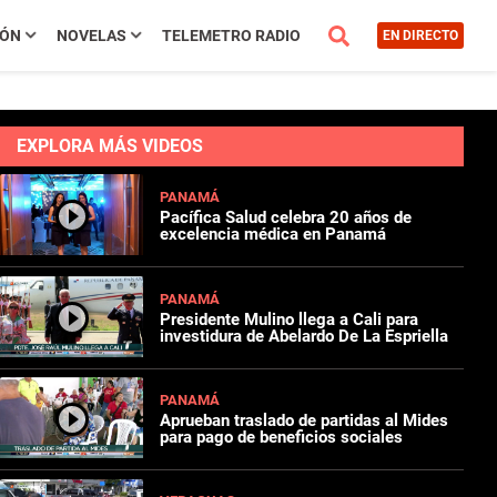
IÓN
NOVELAS
TELEMETRO RADIO
EN DIRECTO
EXPLORA MÁS VIDEOS
PANAMÁ
Pacífica Salud celebra 20 años de
excelencia médica en Panamá
PANAMÁ
Presidente Mulino llega a Cali para
investidura de Abelardo De La Espriella
PANAMÁ
Aprueban traslado de partidas al Mides
para pago de beneficios sociales