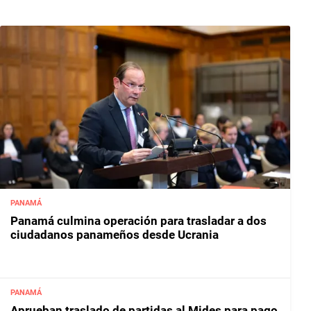
PANAMÁ
Panamá culmina operación para trasladar a dos
ciudadanos panameños desde Ucrania
PANAMÁ
Aprueban traslado de partidas al Mides para pago