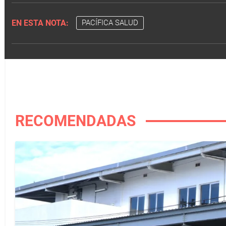
EN ESTA NOTA:
PACÍFICA SALUD
RECOMENDADAS