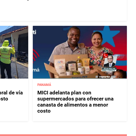
PANAMÁ
ral de vía
MICI adelanta plan con
osto
supermercados para ofrecer una
canasta de alimentos a menor
costo