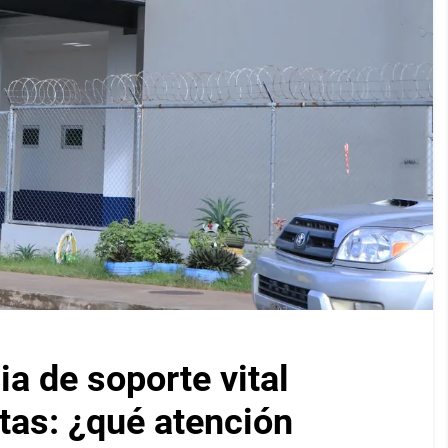
a de soporte vital
as: ¿qué atención