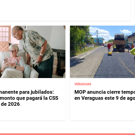
VERAGUAS
anente para jubilados:
MOP anuncia cierre tempo
l monto que pagará la CSS
en Veraguas este 9 de ag
 de 2026