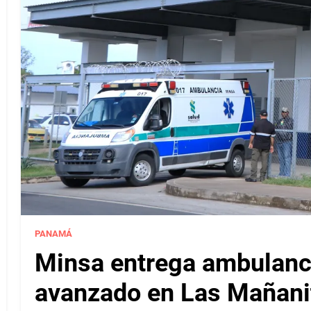
PANAMÁ
Minsa entrega ambulanci
avanzado en Las Mañanit