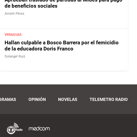
de beneficios sociales
Ameth Pérez
VERAGUAS
Hallan culpable a Bosco Barrera por el femicidio
de la educadora Doris Franco
Solangel Ruiz
GRAMAS
OPINIÓN
NOVELAS
TELEMETRO RADIO