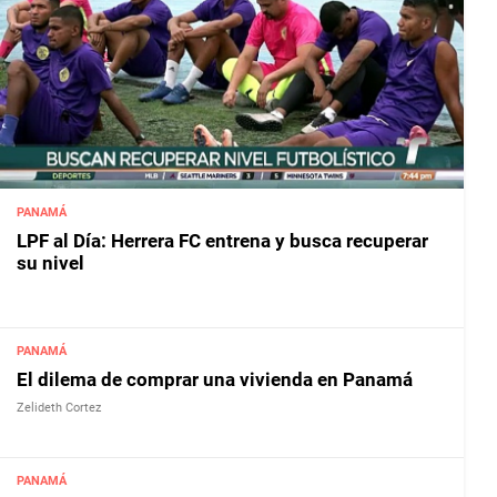
PANAMÁ
LPF al Día: Herrera FC entrena y busca recuperar
su nivel
PANAMÁ
El dilema de comprar una vivienda en Panamá
Zelideth Cortez
PANAMÁ