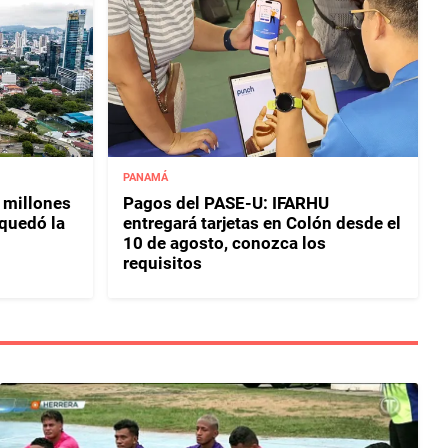
PANAMÁ
 millones
Pagos del PASE-U: IFARHU
 quedó la
entregará tarjetas en Colón desde el
10 de agosto, conozca los
requisitos