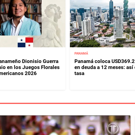
PANAMÁ
panameño Dionisio Guerra
Panamá coloca USD369.2
io en los Juegos Florales
en deuda a 12 meses: así
mericanos 2026
tasa