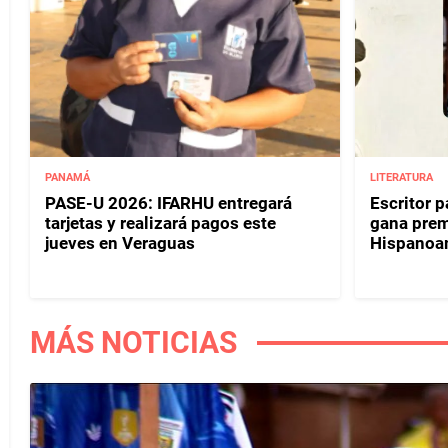
PANAMÁ
LITERATURA
PASE-U 2026: IFARHU entregará
Escritor 
tarjetas y realizará pagos este
gana prem
jueves en Veraguas
Hispanoa
MÁS NOTICIAS