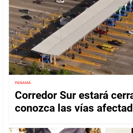
PANAMÁ
Corredor Sur estará cerr
conozca las vías afectad