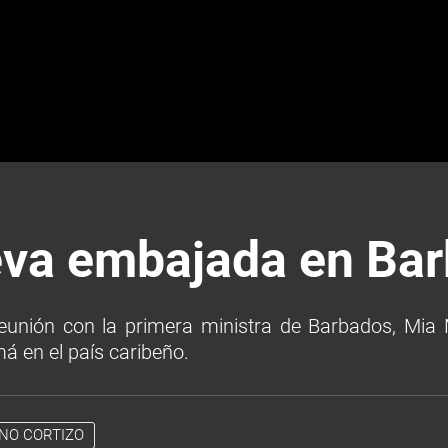
eva embajada en Ba
reunión con la primera ministra de Barbados, Mia 
á en el país caribeño.
NO CORTIZO