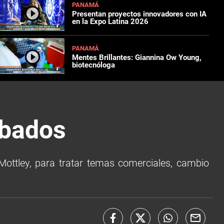
PANAMÁ
Presentan proyectos innovadores con IA
en la Expo Latina 2026
PANAMÁ
Mentes Brillantes: Giannina Ow Young,
biotecnóloga
rbados
Mottley, para tratar temas comerciales, cambio