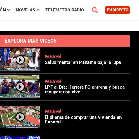
IÓN
NOVELAS
TELEMETRO RADIO
EN DIRECTO
EXPLORA MÁS VIDEOS
PANAMÁ
Salud mental en Panamá bajo la lupa
PANAMÁ
LPF al Día: Herrera FC entrena y busca
recuperar su nivel
PANAMÁ
El dilema de comprar una vivienda en
Panamá