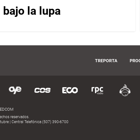
bajo la lupa
TREPORTA
PRO
MEDCOM
echos reservados.
ubre | Central Telefónica (507) 390-6700