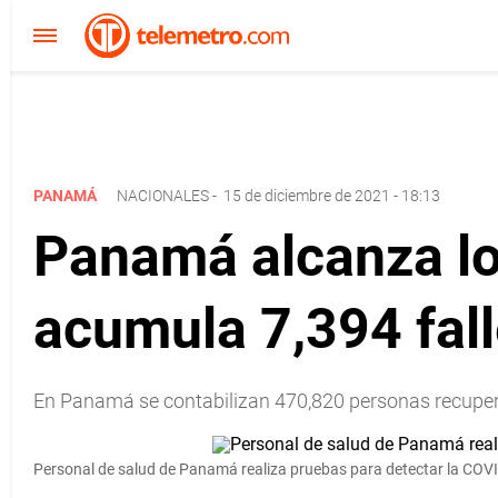
PANAMÁ
NACIONALES
-
15 de diciembre de 2021 - 18:13
Panamá alcanza l
acumula 7,394 fal
En Panamá se contabilizan 470,820 personas recupera
Personal de salud de Panamá realiza pruebas para detectar la COV