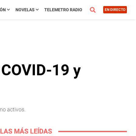
IÓN
NOVELAS
TELEMETRO RADIO
EN DIRECTO
 COVID-19 y
mo activos.
LAS MÁS LEÍDAS