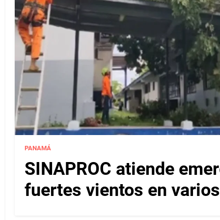
PANAMÁ
SINAPROC atiende emerg
fuertes vientos en varios