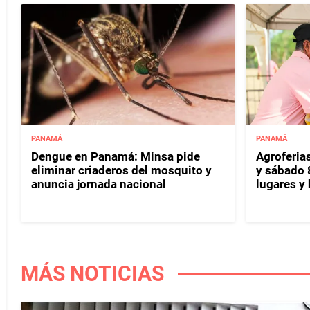
PANAMÁ
PANAMÁ
Dengue en Panamá: Minsa pide
Agroferias
eliminar criaderos del mosquito y
y sábado 
anuncia jornada nacional
lugares y 
MÁS NOTICIAS