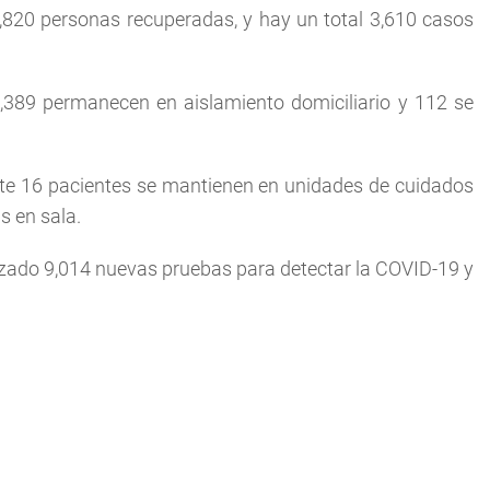
820 personas recuperadas, y hay un total 3,610 casos
3,389 permanecen en aislamiento domiciliario y 112 se
nte 16 pacientes se mantienen en unidades de cuidados
s en sala.
izado 9,014 nuevas pruebas para detectar la COVID-19 y