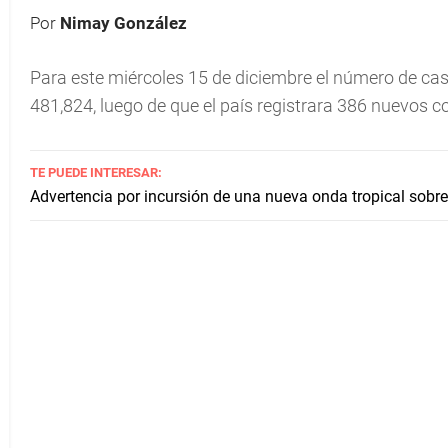
Por
Nimay González
Para este miércoles 15 de diciembre el número de ca
481,824, luego de que el país registrara 386 nuevos c
TE PUEDE INTERESAR:
Advertencia por incursión de una nueva onda tropical sob