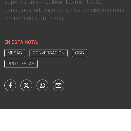
supervisión y modificar los montos de
pensiones, además de contar un sistema más
coordinado y unificado.
EN ESTA NOTA:
MESAS
CONVERSACIÓN
CSS
PROPUESTAS