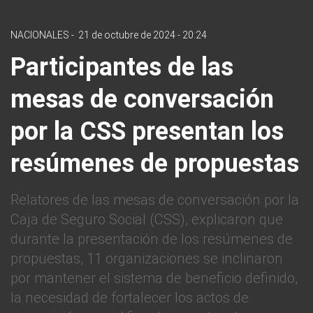
NACIONALES
-
21 de octubre de 2024 - 20:24
Participantes de las
mesas de conversación
por la CSS presentan los
resúmenes de propuestas
Relatores de las mesas de conversación por la
Caja de Seguro Social (CSS), explicaron que
durante la presentación de los resúmenes de
propuestas, 11 organizaciones se inclinaron
por mantener el sistema de beneficio definido,
la necesidad de fortalecer los actos de