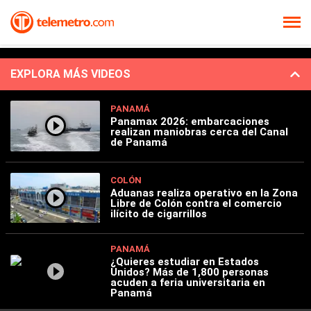
EXPLORA MÁS VIDEOS
PANAMÁ
Panamax 2026: embarcaciones
realizan maniobras cerca del Canal
de Panamá
COLÓN
Aduanas realiza operativo en la Zona
Libre de Colón contra el comercio
ilícito de cigarrillos
PANAMÁ
¿Quieres estudiar en Estados
Unidos? Más de 1,800 personas
acuden a feria universitaria en
Panamá