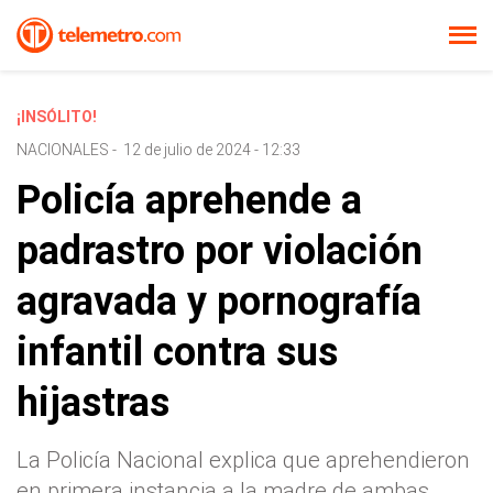
¡INSÓLITO!
NACIONALES
-
12 de julio de 2024 - 12:33
Policía aprehende a
padrastro por violación
agravada y pornografía
infantil contra sus
hijastras
La Policía Nacional explica que aprehendieron
en primera instancia a la madre de ambas