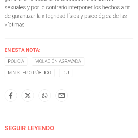
sexuales y por lo contrario interponer los hechos a fin
de garantizar la integridad física y psicológica de las
víctimas.
EN ESTA NOTA:
POLICÍA
VIOLACIÓN AGRAVADA
MINISTERIO PÚBLICO
DIJ
SEGUIR LEYENDO