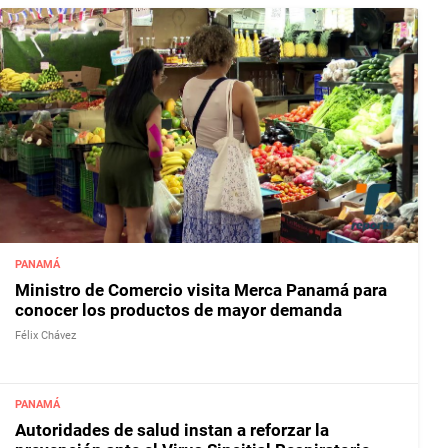
PANAMÁ
Ministro de Comercio visita Merca Panamá para
conocer los productos de mayor demanda
Félix Chávez
PANAMÁ
Autoridades de salud instan a reforzar la