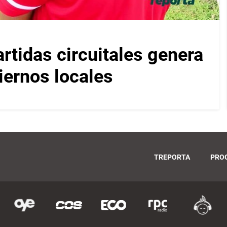
artidas circuitales genera
iernos locales
TREPORTA
PRO