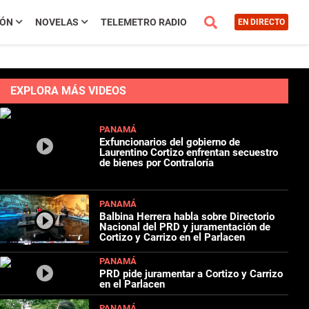
IÓN
NOVELAS
TELEMETRO RADIO
EN DIRECTO
EXPLORA MÁS VIDEOS
PANAMÁ
Exfuncionarios del gobierno de
Laurentino Cortizo enfrentan secuestro
de bienes por Contraloría
PANAMÁ
Balbina Herrera habla sobre Directorio
Nacional del PRD y juramentación de
Cortizo y Carrizo en el Parlacen
PANAMÁ
PRD pide juramentar a Cortizo y Carrizo
en el Parlacen
PANAMÁ