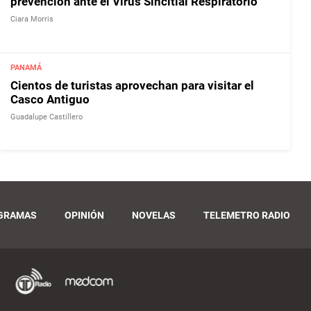
prevención ante el Virus Sincitial Respiratorio
Ciara Morris
PANAMÁ
Cientos de turistas aprovechan para visitar el
Casco Antiguo
Guadalupe Castillero
GRAMAS
OPINIÓN
NOVELAS
TELEMETRO RADIO