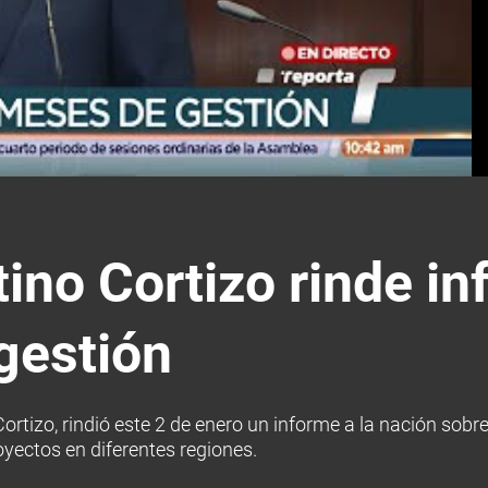
ino Cortizo rinde in
gestión
ortizo, rindió este 2 de enero un informe a la nación sob
yectos en diferentes regiones.