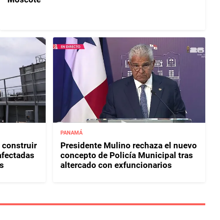
PANAMÁ
 construir
Presidente Mulino rechaza el nuevo
afectadas
concepto de Policía Municipal tras
s
altercado con exfuncionarios