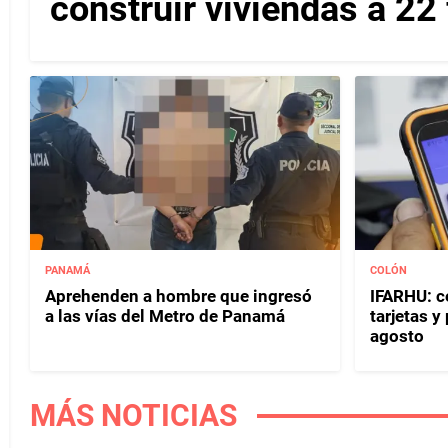
construir viviendas a 22
PANAMÁ
COLÓN
Aprehenden a hombre que ingresó
IFARHU: c
a las vías del Metro de Panamá
tarjetas 
agosto
MÁS NOTICIAS