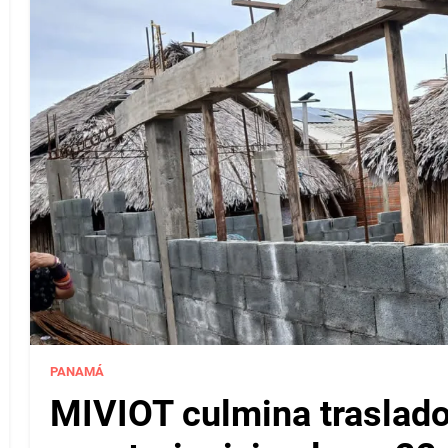
PANAMÁ
MIVIOT culmina traslado