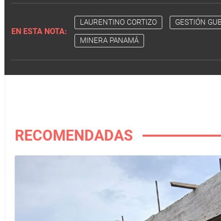
LAURENTINO CORTIZO
GESTIÓN GU
EN ESTA NOTA:
MINERA PANAMÁ
RECOMENDADAS