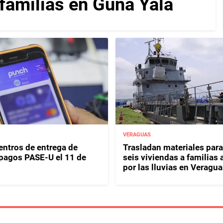
 familias en Guna Yala
VERAGUAS
entros de entrega de
Trasladan materiales para
y pagos PASE-U el 11 de
seis viviendas a familias 
por las lluvias en Veragua