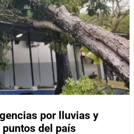
encias por lluvias y
 puntos del país