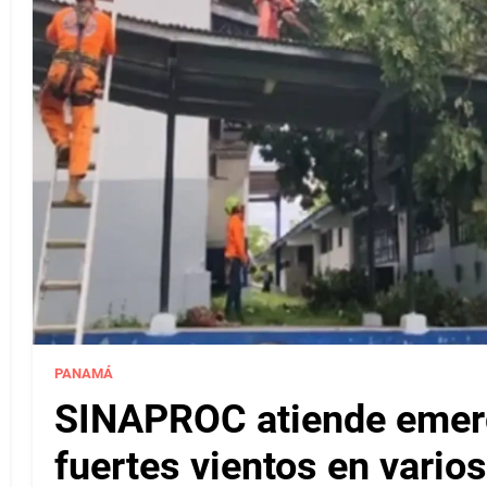
PANAMÁ
SINAPROC atiende emerg
fuertes vientos en varios