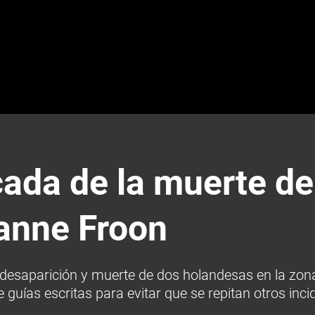
ada de la muerte de
sanne Froon
saparición y muerte de dos holandesas en la zona d
 guías escritas para evitar que se repitan otros inci