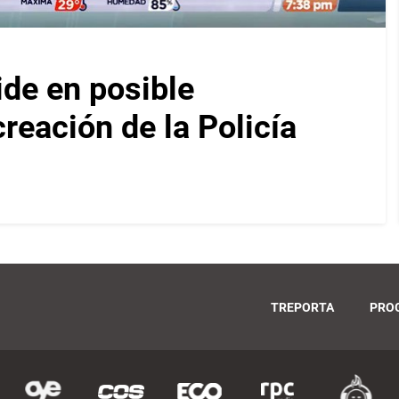
ide en posible
reación de la Policía
TREPORTA
PRO