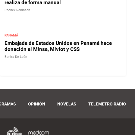
realiza de forma manual
Rochex Robinson
PANAMÁ
Embajada de Estados Unidos en Panamá hace
donación al Minsa, Miviot y CSS
Benita De León
GRAMAS
OPINIÓN
NOVELAS
TELEMETRO RADIO