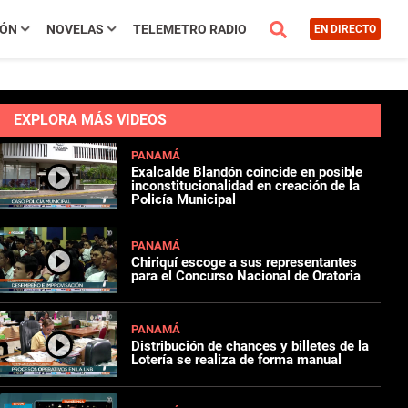
IÓN
NOVELAS
TELEMETRO RADIO
EN DIRECTO
EXPLORA MÁS VIDEOS
PANAMÁ
Exalcalde Blandón coincide en posible
inconstitucionalidad en creación de la
Policía Municipal
PANAMÁ
Chiriquí escoge a sus representantes
para el Concurso Nacional de Oratoria
PANAMÁ
Distribución de chances y billetes de la
Lotería se realiza de forma manual