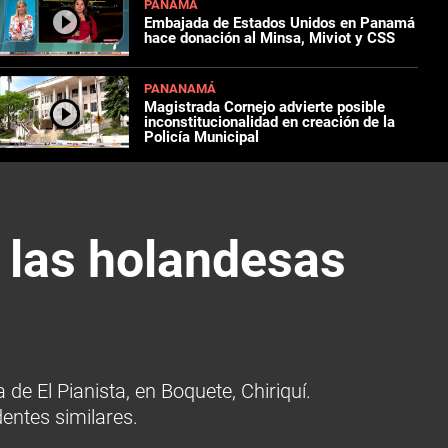
PANAMÁ
Embajada de Estados Unidos en Panamá
hace donación al Minsa, Miviot y CSS
PANANAMÁ
Magistrada Cornejo advierte posible
inconstitucionalidad en creación de la
Policía Municipal
 las holandesas
e El Pianista, en Boquete, Chiriquí.
dentes similares.