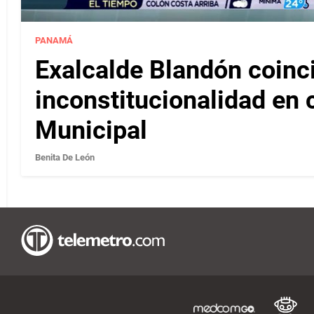
PANAMÁ
Exalcalde Blandón coinc
inconstitucionalidad en c
Municipal
Benita De León