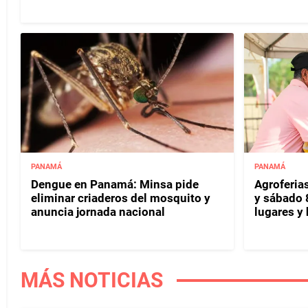
PANAMÁ
PANAMÁ
Dengue en Panamá: Minsa pide
Agroferias
eliminar criaderos del mosquito y
y sábado 
anuncia jornada nacional
lugares y 
MÁS NOTICIAS