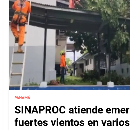
PANAMÁ
SINAPROC atiende emerg
fuertes vientos en varios