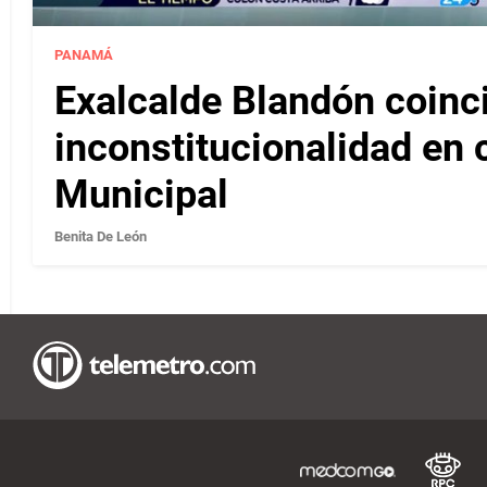
PANAMÁ
Exalcalde Blandón coinc
inconstitucionalidad en c
Municipal
Benita De León