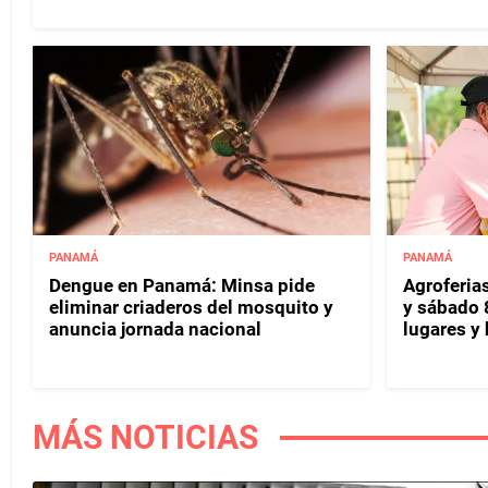
PANAMÁ
PANAMÁ
Dengue en Panamá: Minsa pide
Agroferias
eliminar criaderos del mosquito y
y sábado 
anuncia jornada nacional
lugares y 
MÁS NOTICIAS