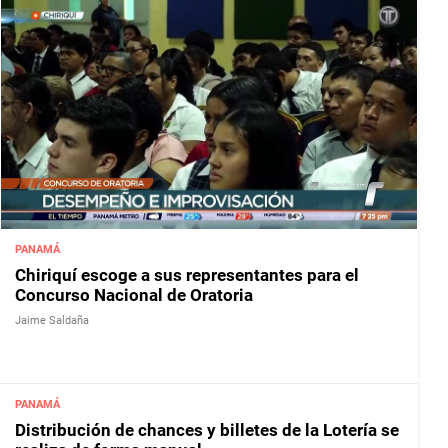
PANAMÁ
Chiriquí escoge a sus representantes para el
Concurso Nacional de Oratoria
Jaime Saldaña
PANAMÁ
Distribución de chances y billetes de la Lotería se