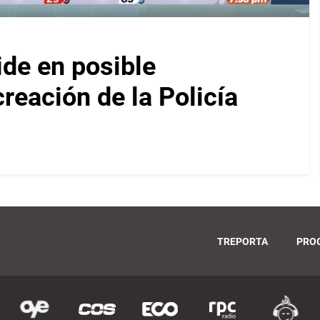
ide en posible
reación de la Policía
TREPORTA
PRO