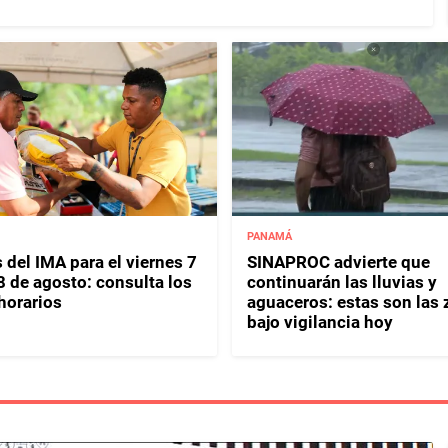
PANAMÁ
 del IMA para el viernes 7
SINAPROC advierte que
8 de agosto: consulta los
continuarán las lluvias y
horarios
aguaceros: estas son las
bajo vigilancia hoy