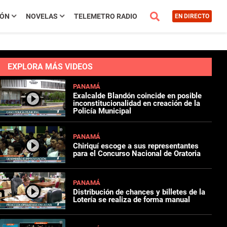
IÓN
NOVELAS
TELEMETRO RADIO
EN DIRECTO
EXPLORA MÁS VIDEOS
PANAMÁ
Exalcalde Blandón coincide en posible
inconstitucionalidad en creación de la
Policía Municipal
PANAMÁ
Chiriquí escoge a sus representantes
para el Concurso Nacional de Oratoria
PANAMÁ
Distribución de chances y billetes de la
Lotería se realiza de forma manual