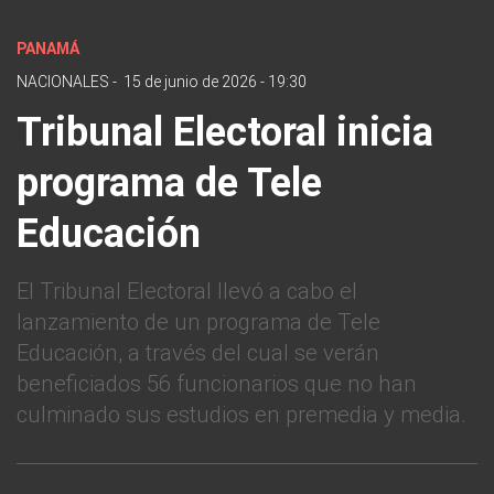
PANAMÁ
NACIONALES
-
15 de junio de 2026 - 19:30
Tribunal Electoral inicia
programa de Tele
Educación
El Tribunal Electoral llevó a cabo el
lanzamiento de un programa de Tele
Educación, a través del cual se verán
beneficiados 56 funcionarios que no han
culminado sus estudios en premedia y media.