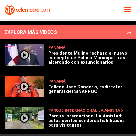
EXPLORA MÁS VIDEOS
PANAMÁ
Presidente Mulino rechaza el nuevo
concepto de Policía Municipal tras
altercado con exfuncionarios
PANAMÁ
Fallece José Donderis, exdirector
general del SINAPROC
PARQUE INTERNACIONAL LA AMISTAD
Parque Internacional La Amistad:
estos son los senderos habilitados
para visitantes