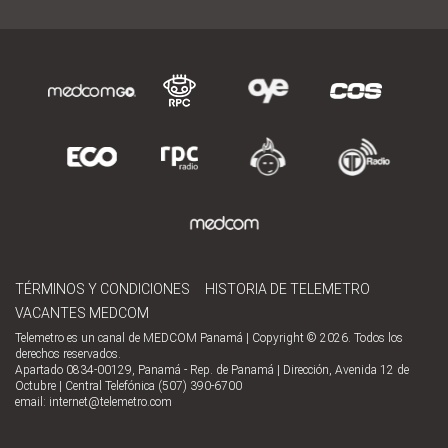
TÉRMINOS Y CONDICIONES
HISTORIA DE TELEMETRO
VACANTES MEDCOM
Telemetro es un canal de MEDCOM Panamá | Copyright © 2026. Todos los
derechos reservados.
Apartado 0834-00129, Panamá - Rep. de Panamá | Dirección, Avenida 12 de
Octubre | Central Telefónica (507) 390-6700
email:
internet@telemetro.com