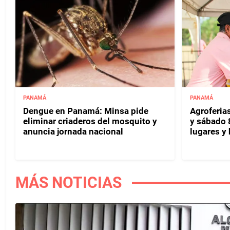
PANAMÁ
PANAMÁ
Dengue en Panamá: Minsa pide
Agroferias
eliminar criaderos del mosquito y
y sábado 
anuncia jornada nacional
lugares y 
MÁS NOTICIAS