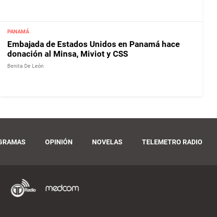
PANAMÁ
Embajada de Estados Unidos en Panamá hace
donación al Minsa, Miviot y CSS
Benita De León
GRAMAS
OPINIÓN
NOVELAS
TELEMETRO RADIO