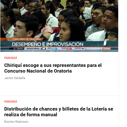
PANAMÁ
Chiriquí escoge a sus representantes para el
Concurso Nacional de Oratoria
Jaime Saldaña
PANAMÁ
Distribución de chances y billetes de la Lotería se
realiza de forma manual
Rochex Robinson