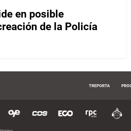
ide en posible
reación de la Policía
TREPORTA
PRO