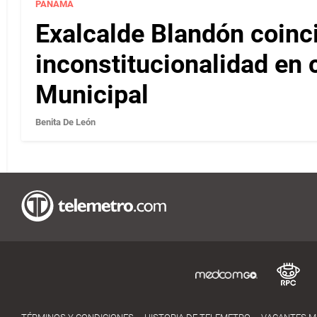
PANAMÁ
Exalcalde Blandón coinc
inconstitucionalidad en c
Municipal
Benita De León