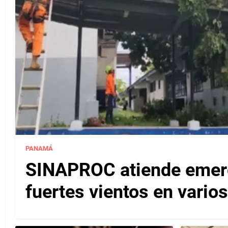
PANAMÁ
SINAPROC atiende emerg
fuertes vientos en varios