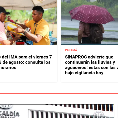
PANAMÁ
 del IMA para el viernes 7
SINAPROC advierte que
8 de agosto: consulta los
continuarán las lluvias y
horarios
aguaceros: estas son las
bajo vigilancia hoy