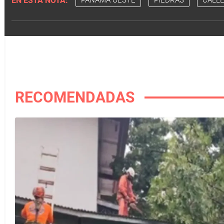
EN ESTA NOTA:
PANAMÁ OESTE
PIEDRAS
CALLE
RECOMENDADAS