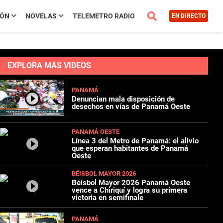
IÓN
NOVELAS
TELEMETRO RADIO
EN DIRECTO
EXPLORA MÁS VIDEOS
PANAMÁ
Denuncian mala disposición de
desechos en vías de Panamá Oeste
PANAMÁ OESTE
Línea 3 del Metro de Panamá: el alivio
que esperan habitantes de Panamá
Oeste
BÉISBOL MAYOR 2026
Béisbol Mayor 2026 Panamá Oeste
vence a Chiriquí y logra su primera
victoria en semifinale
PANAMÁ