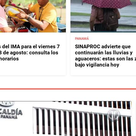
PANAMÁ
 del IMA para el viernes 7
SINAPROC advierte que
8 de agosto: consulta los
continuarán las lluvias y
horarios
aguaceros: estas son las
bajo vigilancia hoy