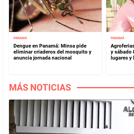
PANAMÁ
PANAMÁ
Dengue en Panamá: Minsa pide
Agroferias
eliminar criaderos del mosquito y
y sábado 
anuncia jornada nacional
lugares y 
MÁS NOTICIAS