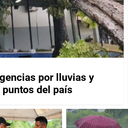
encias por lluvias y
 puntos del país