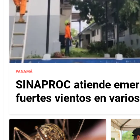
PANAMÁ
SINAPROC atiende emerg
fuertes vientos en varios