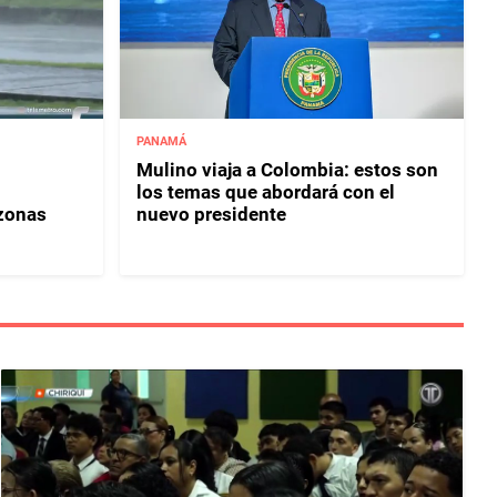
PANAMÁ
Mulino viaja a Colombia: estos son
los temas que abordará con el
 zonas
nuevo presidente