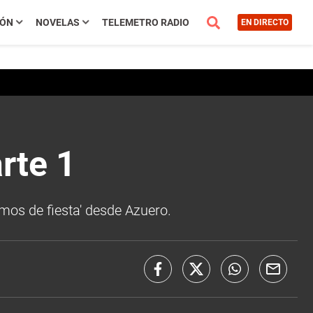
IÓN
NOVELAS
TELEMETRO RADIO
EN DIRECTO
rte 1
mos de fiesta' desde Azuero.