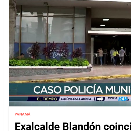
PANAMÁ
Exalcalde Blandón coinc