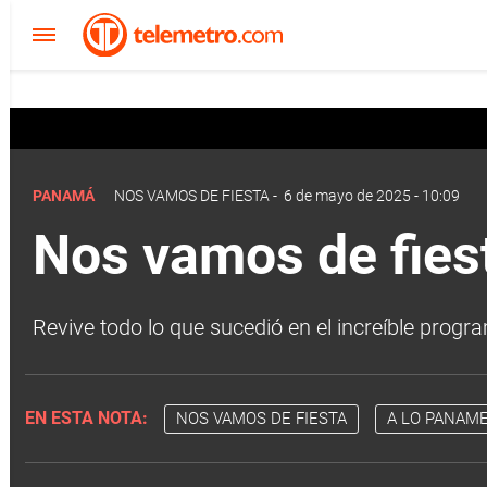
A Lo Panameño
PANAMÁ
NOS VAMOS DE FIESTA
-
6 de mayo de 2025 - 10:09
Nos vamos de fiest
Revive todo lo que sucedió en el increíble pro
EN ESTA NOTA:
NOS VAMOS DE FIESTA
A LO PANAM