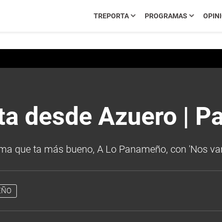
TREPORTA
PROGRAMAS
OPIN
a desde Azuero | Pa
grama que ta más bueno, A Lo Panameño, con 'Nos va
EÑO