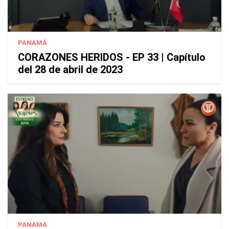
PANAMÁ
CORAZONES HERIDOS - EP 33 | Capítulo
del 28 de abril de 2023
PANAMÁ