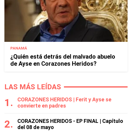
PANAMÁ
¿Quién está detrás del malvado abuelo
de Ayse en Corazones Heridos?
LAS MÁS LEÍDAS
CORAZONES HERIDOS | Ferit y Ayse se
convierte en padres
CORAZONES HERIDOS - EP FINAL | Capítulo
del 08 de mayo