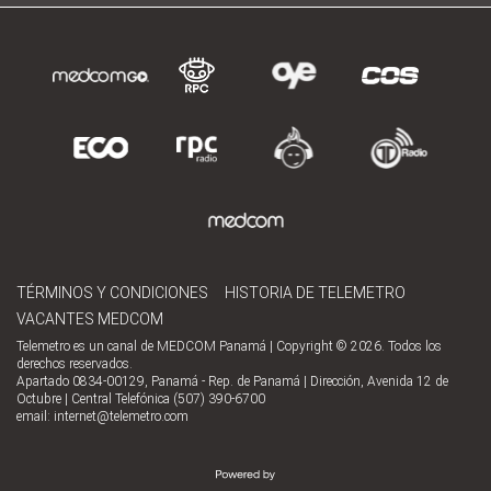
TÉRMINOS Y CONDICIONES
HISTORIA DE TELEMETRO
VACANTES MEDCOM
Telemetro es un canal de MEDCOM Panamá | Copyright © 2026. Todos los
derechos reservados.
Apartado 0834-00129, Panamá - Rep. de Panamá | Dirección, Avenida 12 de
Octubre | Central Telefónica (507) 390-6700
email:
internet@telemetro.com