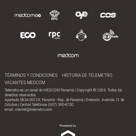
TÉRMINOS Y CONDICIONES
HISTORIA DE TELEMETRO
VACANTES MEDCOM
Telemetro es un canal de MEDCOM Panamá | Copyright © 2026. Todos los
derechos reservados.
Apartado 0834-00129, Panamá - Rep. de Panamá | Dirección, Avenida 12 de
Octubre | Central Telefónica (507) 390-6700
email:
internet@telemetro.com