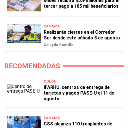
Mides recibirá $5.9 millones para el
tercer pago a 185 mil beneficiarios
PANAMÁ
Realizarán cierres en el Corredor
Sur desde este sábado 8 de agosto
Celayda Castillo
RECOMENDADAS
COLÓN
IFARHU: centros de entrega de
tarjetas y pagos PASE-U el 11 de
agosto
PANAMÁ
CSS alcanza 110 trasplantes de