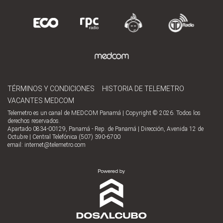
TÉRMINOS Y CONDICIONES
HISTORIA DE TELEMETRO
VACANTES MEDCOM
Telemetro es un canal de MEDCOM Panamá | Copyright © 2026. Todos los
derechos reservados.
Apartado 0834-00129, Panamá - Rep. de Panamá | Dirección, Avenida 12 de
Octubre | Central Telefónica (507) 390-6700
email:
internet@telemetro.com