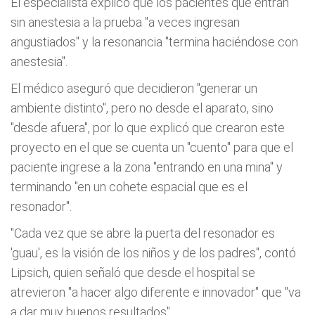
El especialista explicó que los pacientes que entran
sin anestesia a la prueba "a veces ingresan
angustiados" y la resonancia "termina haciéndose con
anestesia".
El médico aseguró que decidieron "generar un
ambiente distinto", pero no desde el aparato, sino
"desde afuera", por lo que explicó que crearon este
proyecto en el que se cuenta un "cuento" para que el
paciente ingrese a la zona "entrando en una mina" y
terminando "en un cohete espacial que es el
resonador".
"Cada vez que se abre la puerta del resonador es
'guau', es la visión de los niños y de los padres", contó
Lipsich, quien señaló que desde el hospital se
atrevieron "a hacer algo diferente e innovador" que "va
a dar muy buenos resultados".