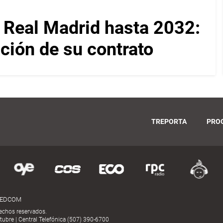
el Real Madrid hasta 2032:
ación de su contrato
TREPORTA
PRO
MEDCOM
echos reservados.
ubre | Central Telefónica (507) 390-6700