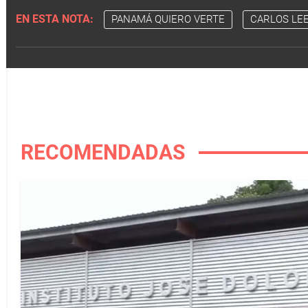
EN ESTA NOTA:
PANAMÁ QUIERO VERTE
CARLOS LE
RECOMENDADAS