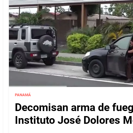
PANAMÁ
Decomisan arma de fuego
Instituto José Dolores 