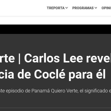
TREPORTA
PROGRAMAS
OPIN
cia de Coclé para él
e | Carlos Lee revel
cia de Coclé para él
te episodio de Panamá Quiero Verte, el significado e