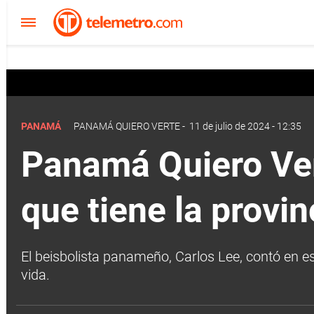
Panamá Quiero Verte | Carlos Lee revela el significado que tiene la provin
PANAMÁ
PANAMÁ QUIERO VERTE
-
11 de julio de 2024 - 12:35
Panamá Quiero Vert
que tiene la provin
El beisbolista panameño, Carlos Lee, contó en es
vida.