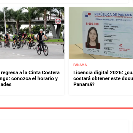
PANAMÁ
regresa a la Cinta Costera
Licencia digital 2026: ¿c
ngo: conozca el horario y
costará obtener este doc
dades
Panamá?