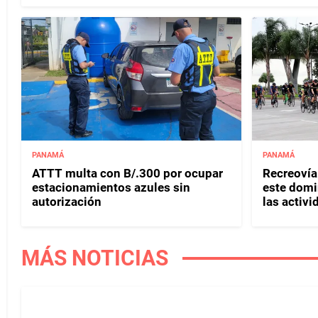
PANAMÁ
PANAMÁ
ATTT multa con B/.300 por ocupar
Recreovía 
estacionamientos azules sin
este domi
autorización
las activi
MÁS NOTICIAS