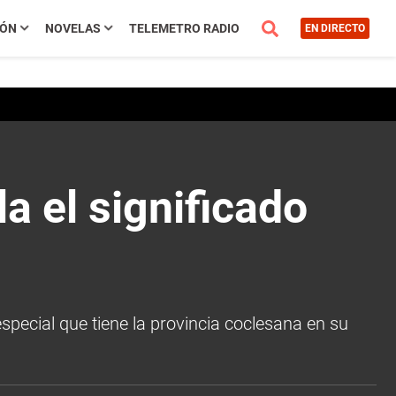
IÓN
NOVELAS
TELEMETRO RADIO
EN DIRECTO
a el significado
special que tiene la provincia coclesana en su