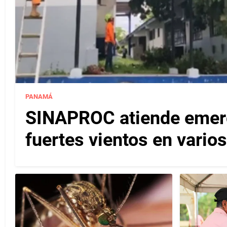
PANAMÁ
SINAPROC atiende emerg
fuertes vientos en varios