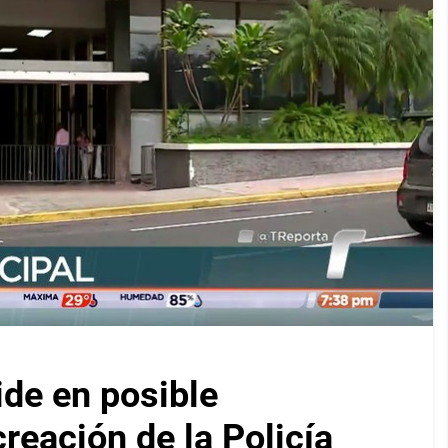
ide en posible
reación de la Policía