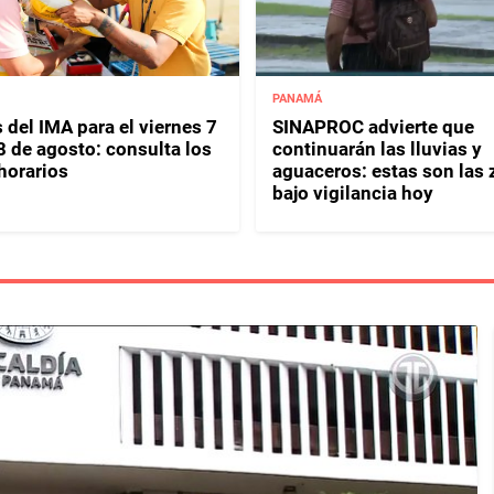
PANAMÁ
 del IMA para el viernes 7
SINAPROC advierte que
8 de agosto: consulta los
continuarán las lluvias y
horarios
aguaceros: estas son las
bajo vigilancia hoy