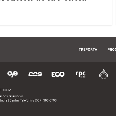
TREPORTA
PRO
MEDCOM
echos reservados.
ubre | Central Telefónica (507) 390-6700