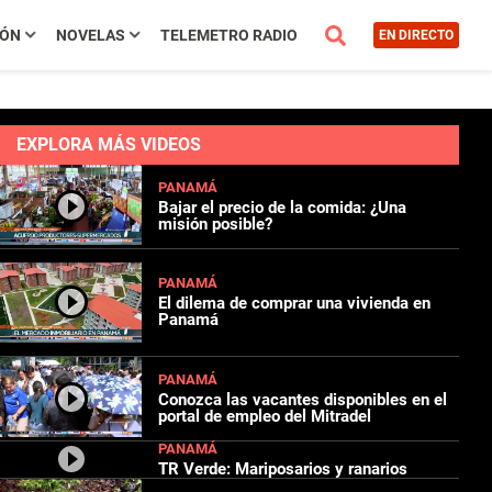
IÓN
NOVELAS
TELEMETRO RADIO
EN DIRECTO
EXPLORA MÁS VIDEOS
PANAMÁ
Bajar el precio de la comida: ¿Una
misión posible?
PANAMÁ
El dilema de comprar una vivienda en
Panamá
PANAMÁ
Conozca las vacantes disponibles en el
portal de empleo del Mitradel
PANAMÁ
TR Verde: Mariposarios y ranarios