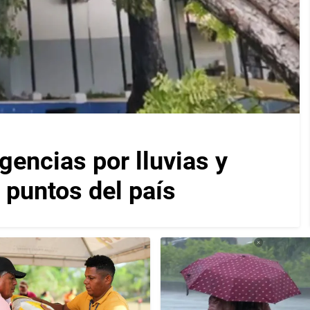
encias por lluvias y
 puntos del país