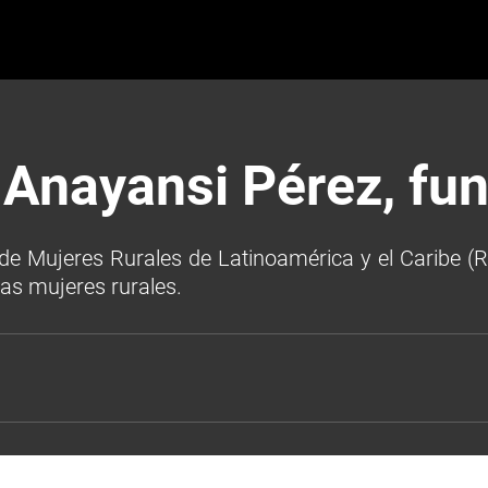
 Anayansi Pérez, fu
e Mujeres Rurales de Latinoamérica y el Caribe (R
las mujeres rurales.