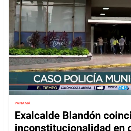
PANAMÁ
Exalcalde Blandón coinc
inconstitucionalidad en c