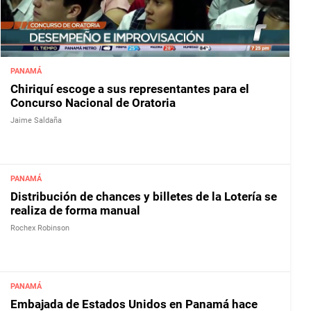
PANAMÁ
Chiriquí escoge a sus representantes para el
Concurso Nacional de Oratoria
Jaime Saldaña
PANAMÁ
Distribución de chances y billetes de la Lotería se
realiza de forma manual
Rochex Robinson
PANAMÁ
Embajada de Estados Unidos en Panamá hace