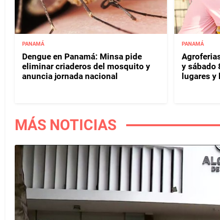
PANAMÁ
PANAMÁ
Dengue en Panamá: Minsa pide
Agroferias
eliminar criaderos del mosquito y
y sábado 
anuncia jornada nacional
lugares y 
MÁS NOTICIAS