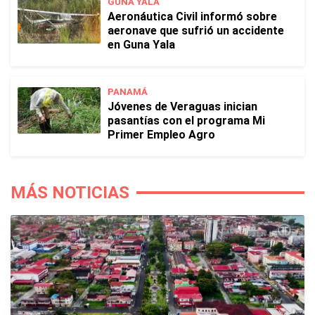
GUNA YALA
Aeronáutica Civil informó sobre
aeronave que sufrió un accidente
en Guna Yala
PANAMÁ
Jóvenes de Veraguas inician
pasantías con el programa Mi
Primer Empleo Agro
MÁS NOTICIAS