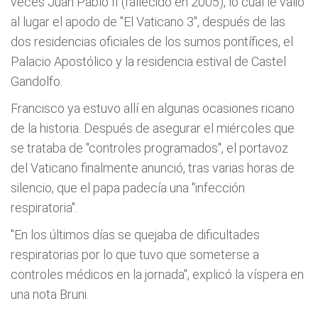
veces Juan Pablo II (fallecido en 2005), lo cual le valió
al lugar el apodo de "El Vaticano 3", después de las
dos residencias oficiales de los sumos pontífices, el
Palacio Apostólico y la residencia estival de Castel
Gandolfo.
Francisco ya estuvo allí en algunas ocasiones ricano
de la historia. Después de asegurar el miércoles que
se trataba de "controles programados", el portavoz
del Vaticano finalmente anunció, tras varias horas de
silencio, que el papa padecía una "infección
respiratoria".
"En los últimos días se quejaba de dificultades
respiratorias por lo que tuvo que someterse a
controles médicos en la jornada", explicó la víspera en
una nota Bruni.