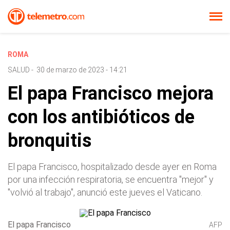
ROMA
SALUD
-
30 de marzo de 2023 - 14:21
El papa Francisco mejora
con los antibióticos de
bronquitis
El papa Francisco, hospitalizado desde ayer en Roma
por una infección respiratoria, se encuentra "mejor" y
"volvió al trabajo", anunció este jueves el Vaticano.
El papa Francisco
AFP