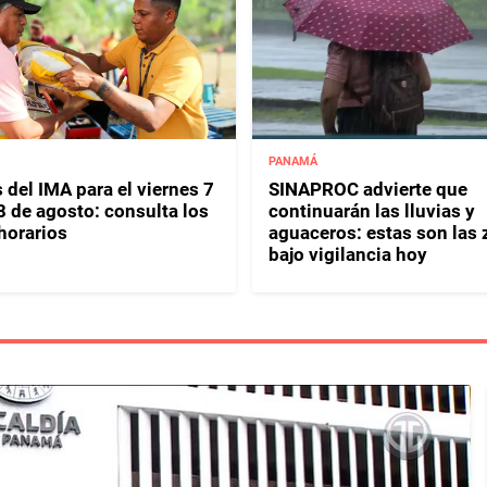
PANAMÁ
 del IMA para el viernes 7
SINAPROC advierte que
8 de agosto: consulta los
continuarán las lluvias y
horarios
aguaceros: estas son las
bajo vigilancia hoy