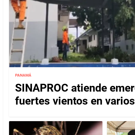
PANAMÁ
SINAPROC atiende emerg
fuertes vientos en varios