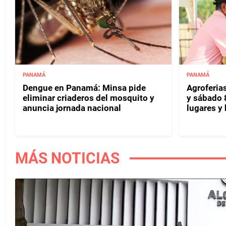
PANAMÁ
PANAMÁ
Dengue en Panamá: Minsa pide
Agroferias
eliminar criaderos del mosquito y
y sábado 
anuncia jornada nacional
lugares y 
MÁS NOTICIAS