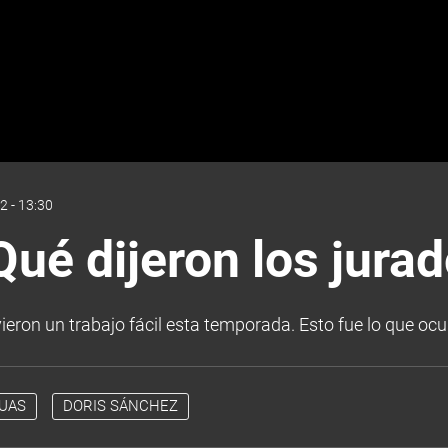
2 - 13:30
ué dijeron los jurad
ron un trabajo fácil esta temporada. Esto fue lo que ocurr
UAS
DORIS SÁNCHEZ