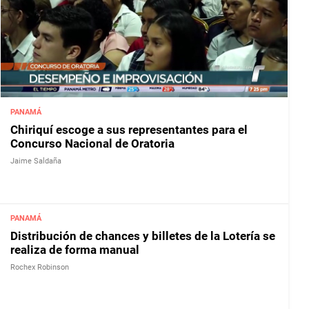
PANAMÁ
Chiriquí escoge a sus representantes para el
Concurso Nacional de Oratoria
Jaime Saldaña
PANAMÁ
Distribución de chances y billetes de la Lotería se
realiza de forma manual
Rochex Robinson