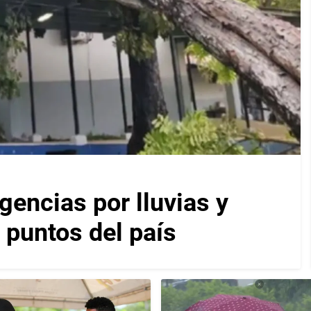
encias por lluvias y
 puntos del país