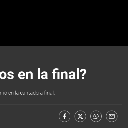
os en la final?
ió en la cantadera final.